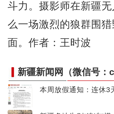
斗力。摄影师在新疆无
么一场激烈的狼群围猎
面。作者：王时波
新疆新闻网
（微信号：cn
本周放假通知：连休3
新疆：巴音布鲁克草原