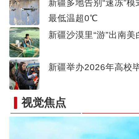
新疆多地告别“速冻”
最低温超0℃
新疆沙漠里“游”出南美
新疆举办2026年高
视觉焦点
新疆塔城：各族群众喜