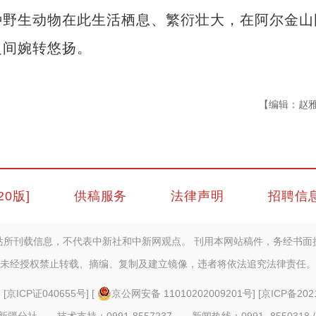
种野生动物在此生活栖息、繁衍壮大，在阿尔金山
之间婉转悠扬。
【编辑：赵
20版]
供稿服务
法律声明
招聘信
站所刊载信息，不代表中新社和中新网观点。 刊用本网站稿件，务经书面
未经授权禁止转载、摘编、复制及建立镜像，违者将依法追究法律责任。
] [
京ICP证040655号
] [
京公网安备 11010202009201号
] [
京ICP备202