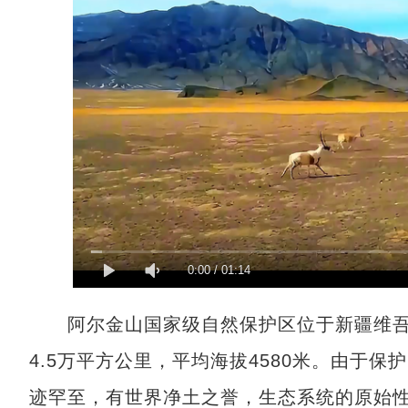
0:00
/
01:14
阿尔金山国家级自然保护区位于新疆维吾
4.5万平方公里，平均海拔4580米。由于
迹罕至，有世界净土之誉，生态系统的原始