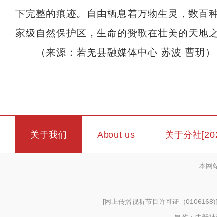
下完整的痕迹。自由栖息着万物生灵，数百
家级自然保护区，生命的赞歌在壮美的天地
（来源：若羌县融媒体中心 苏波 曹玥）
关于我们
About us
关于分社[20
本网
[
网上传播视听节目许可证（0106168)