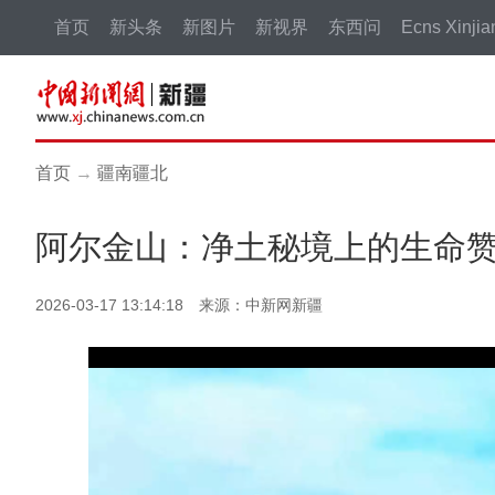
首页
新头条
新图片
新视界
东西问
Ecns Xinjia
首页
→
疆南疆北
阿尔金山：净土秘境上的生命
2026-03-17 13:14:18 来源：中新网新疆