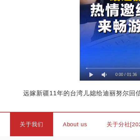
0:00
/
01:36
远嫁新疆11年的台湾儿媳给迪丽努尔回信
关于我们
About us
关于分社[20