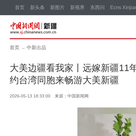
首页
新头条
新图片
新视界
东西问
Ecns Xinjia
首页
→
中新出品
大美边疆看我家丨远嫁新疆11
约台湾同胞来畅游大美新疆
2026-05-13 18:33:00 来源：中国新闻网