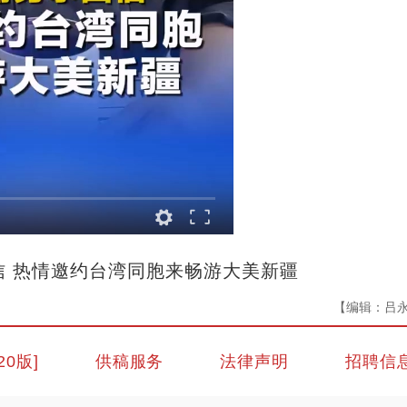
 热情邀约台湾同胞来畅游大美新疆
【编辑：吕
20版]
供稿服务
法律声明
招聘信