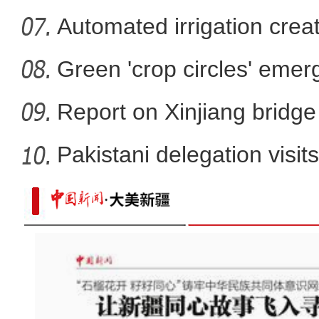
Automated irrigation create
Green 'crop circles' emer
Report on Xinjiang bridg
sa
Pakistani delegation visit
已经一人多高了！让袁隆平“挠头”的
黑麦实现袁老师的“禾