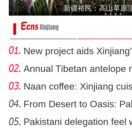
新疆：“犬”力以赴守护你 警
新疆裕民：高山草原
New project aids Xinjiang
Annual Tibetan antelope m
Naan coffee: Xinjiang cui
From Desert to Oasis: Paki
Pakistani delegation feel
在舞台乘风破浪的维妮娜，说