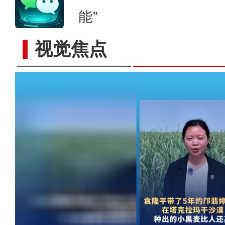
能”
已经一人多高了！让袁隆平“挠头”的
视觉焦点
黑麦实现袁老师的“禾