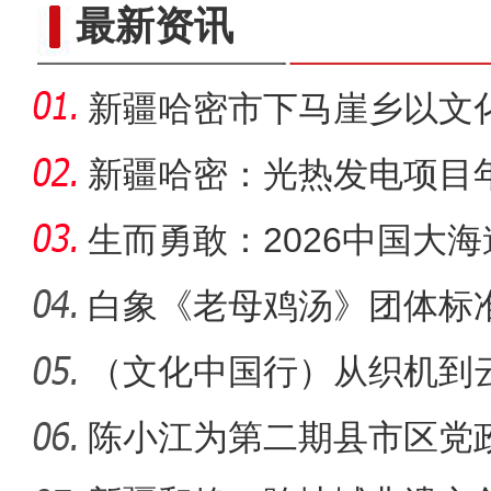
让新疆同心故事飞入寻
最新资讯
新疆哈密市下马崖乡以文
新图景
新疆哈密：光热发电项目
生而勇敢：2026中国大
野拉力赛
白象《老母鸡汤》团体标
有了权威
（文化中国行）从织机到
绸的“
陈小江为第二期县市区党