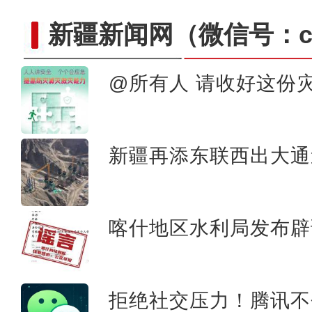
新疆新闻网
（微信号：cn
@所有人 请收好这份
在舞台乘风破浪的维妮娜，说
新疆再添东联西出大通
喀什地区水利局发布辟
拒绝社交压力！腾讯不