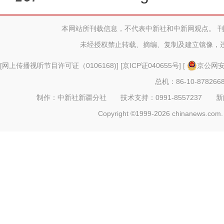
本网站所刊载信息，不代表中新社和中新网观点。 
新疆喀什基层干部：我有2
未经授权禁止转载、摘编、复制及建立镜像，
[
网上传播视听节目许可证（0106168)
] [
京ICP证040655号
] [
京公网安备
总机：86-10-878266
制作：中新社新疆分社 技术支持：0991-8557237 新闻热线：
Copyright ©1999-2026 chinanews.com. 