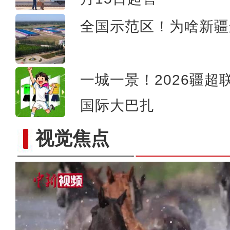
全国示范区！为啥新疆
一城一景！2026疆超
国际大巴扎
视觉焦点
新疆喀什基层干部：我有2