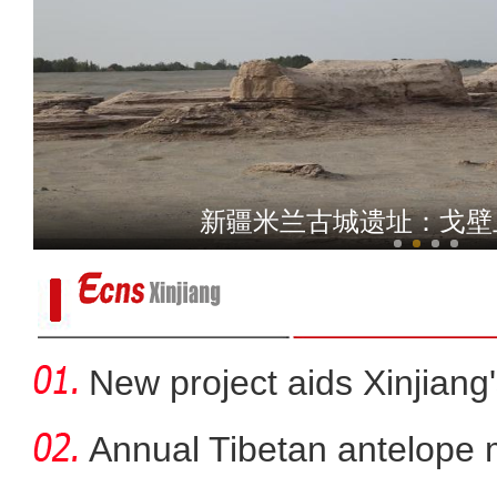
新疆塔城：三轮车侧翻伤者意识模糊 
新疆米兰古城遗址：戈壁
New project aids Xinjiang
Annual Tibetan antelope m