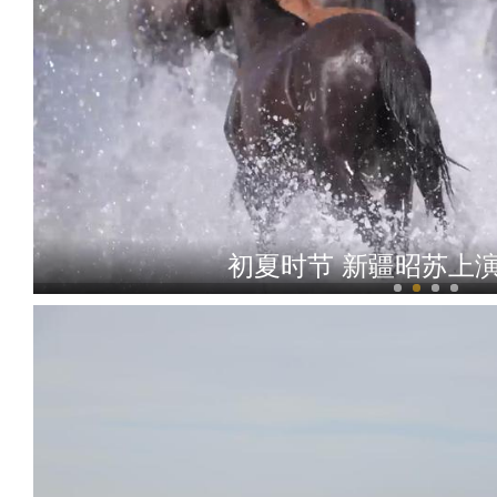
初夏时节 新疆昭苏上演