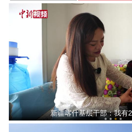
新疆喀什基层干部：我有2