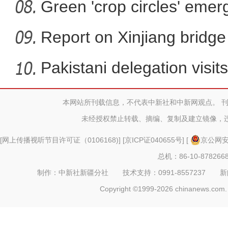
Green 'crop circles' emer
Report on Xinjiang bridg
sa
Pakistani delegation visit
本网站所刊载信息，不代表中新社和中新网观点。 
未经授权禁止转载、摘编、复制及建立镜像，
[
网上传播视听节目许可证（0106168)
] [
京ICP证040655号
] [
京公网安备
总机：86-10-878266
制作：中新社新疆分社 技术支持：0991-8557237 新闻热线：
Copyright ©1999-2026 chinanews.com. 