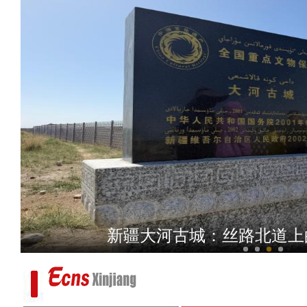
初夏时节 新疆昭苏上演
新疆大河古城：丝路北道上