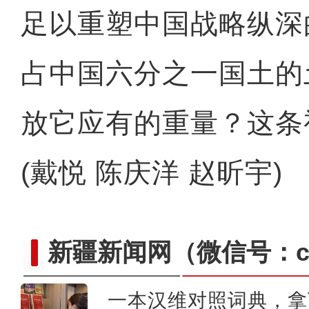
足以重塑中国战略纵深
初夏时节 新疆昭苏上演
占中国六分之一国土的
放它应有的重量？这条
(戴悦 陈庆洋 赵昕宇)
新疆新闻网
（微信号：cn
一本汉维对照词典，拿