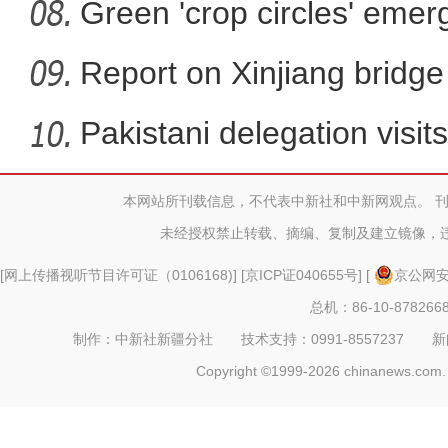
Green 'crop circles' emer
Report on Xinjiang bridg
sa
Pakistani delegation visit
本网站所刊载信息，不代表中新社和中新网观点。 
2026中国环塔国际
未经授权禁止转载、摘编、复制及建立镜像，
[
网上传播视听节目许可证（0106168)
] [
京ICP证040655号
] [
京公网安备
总机：86-10-878266
制作：中新社新疆分社 技术支持：0991-8557237 新闻热线：
Copyright ©1999-2026 chinanews.com. 