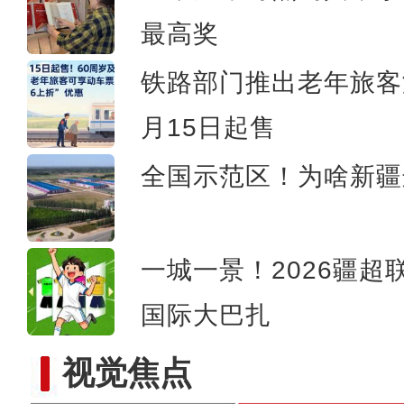
大美边疆看我家丨新疆库车：独库
最高奖
铁路部门推出老年旅客
月15日起售
全国示范区！为啥新疆
一城一景！2026疆超
国际大巴扎
视觉焦点
2026中国环塔国际