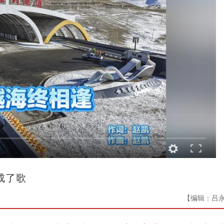
成了歌
【编辑：吕