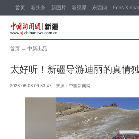
首页
新头条
新图片
新视界
东西问
Ecns Xinjia
首页
→
中新出品
太好听！新疆导游迪丽的真情独
2026-06-03 09:53:47 来源：中国新闻网