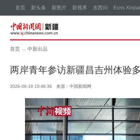
首页
新头条
新图片
新视界
东西问
Ecns Xinjia
首页
→
中新出品
两岸青年参访新疆昌吉州体验
2026-06-18 19:46:36 来源：中国新闻网