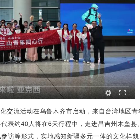
文化交流活动在乌鲁木齐市启动，来自台湾地区青
代表约40人将在6天行程中，走进昌吉州木垒县
化参访等形式，实地感知新疆多元一体的文化样貌