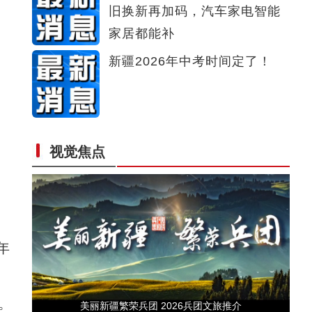
旧换新再加码，汽车家电智能
新疆伊犁展出中外画家写生作品
家居都能补
新疆2026年中考时间定了！
视觉焦点
2026新疆国际旅行商大会在和田举办
年
、
。
美丽新疆繁荣兵团 2026兵团文旅推介