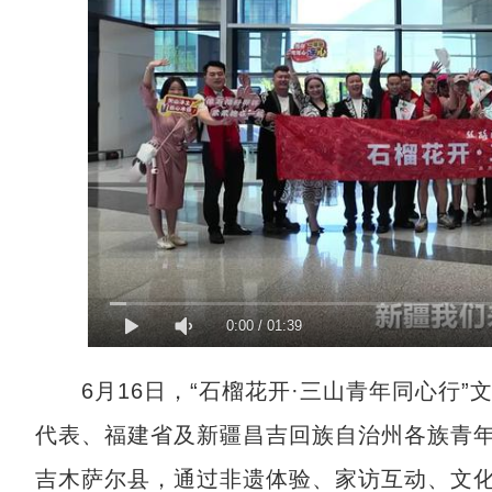
0:00
/
01:39
6月16日，“石榴花开·三山青年同心行”
代表、福建省及新疆昌吉回族自治州各族青年
吉木萨尔县，通过非遗体验、家访互动、文