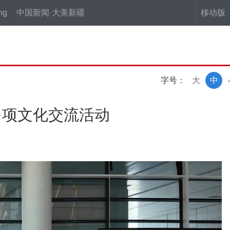
ng
中国新闻·大美新疆
移动版
字号：
大
中
多项文化交流活动