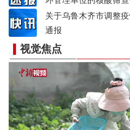
环管理单位的核酸筛查
关于乌鲁木齐市调整疫
通报
视觉焦点
新疆兵团：草莓主题公园