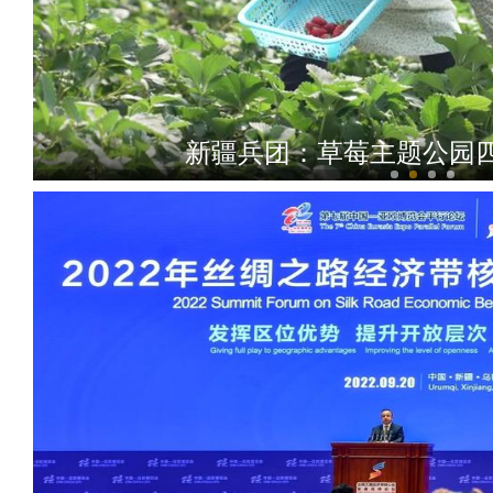
新疆兵团：百万尾土著“高