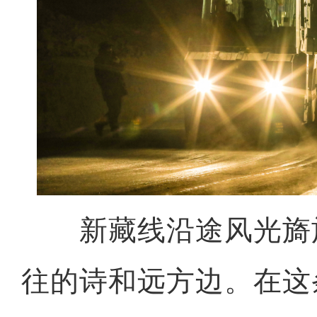
新藏线沿途风光旖
往的诗和远方边。在这