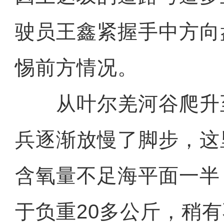
驶员王鑫紧握手中方向
惕前方情况。
从叶尔羌河谷爬升
兵逐渐放慢了脚步，这里
含氧量不足海平面一半
于负重20多公斤，稍