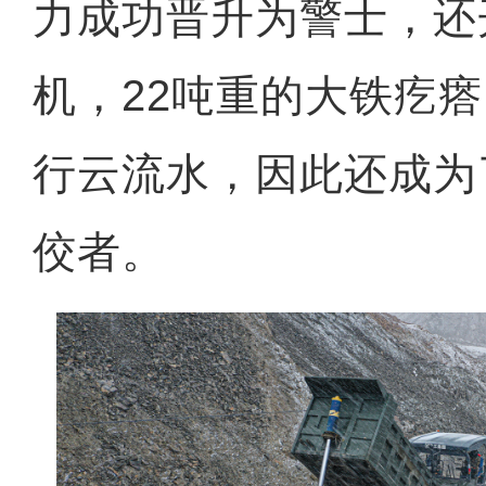
力成功晋升为警士，还
机，22吨重的大铁疙
行云流水，因此还成为
佼者。