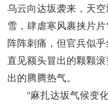
乌云向达坂袭来，天空
雪，肆虐寒风裹挟片片
阵阵刺痛，但官兵似乎
直见额头冒出的颗颗滚
出的腾腾热气。
“麻扎达坂气候变化