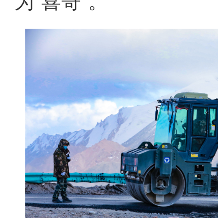
为“喜哥”。