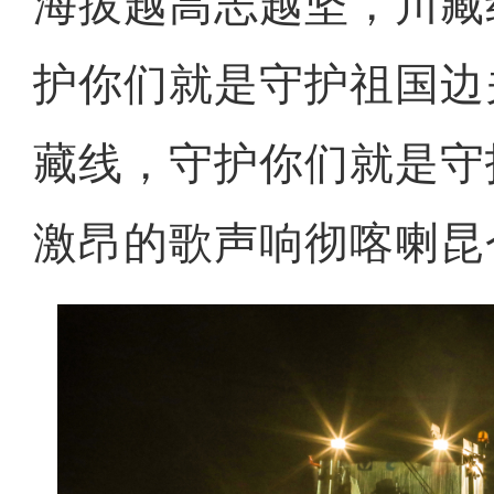
海拔越高志越坚，川藏
护你们就是守护祖国边
藏线，守护你们就是守
激昂的歌声响彻喀喇昆