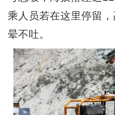
乘人员若在这里停留，
晕不吐。