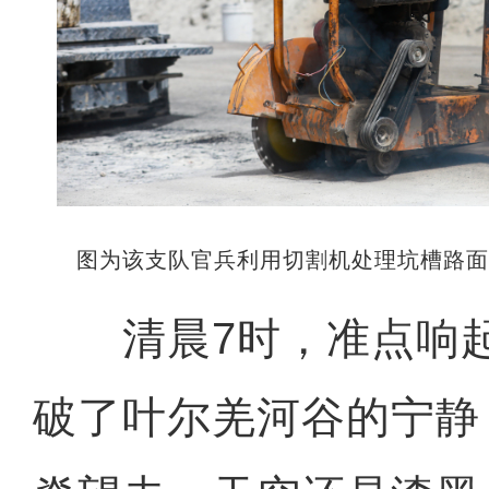
图为该支队官兵利用切割机处理坑槽路面
清晨7时，准点响起
破了叶尔羌河谷的宁静