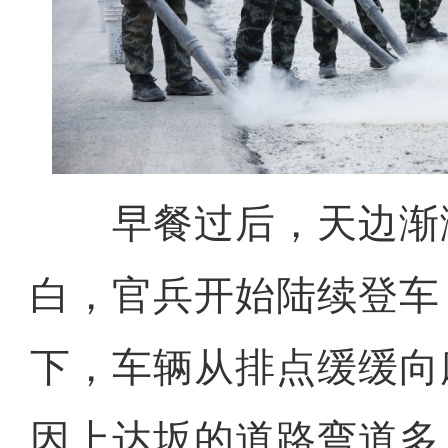
早餐过后，天边渐
白，官兵开始陆续登车
下，车辆从排点缓缓向
因上达坂的道路弯道多