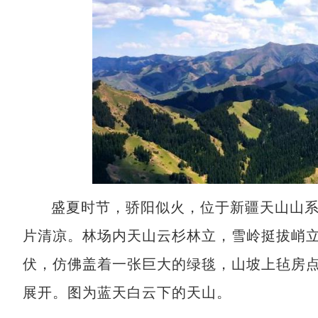
盛夏时节，骄阳似火，位于新疆天山山
片清凉。林场内天山云杉林立，雪岭挺拔峭
伏，仿佛盖着一张巨大的绿毯，山坡上毡房
展开。图为蓝天白云下的天山。