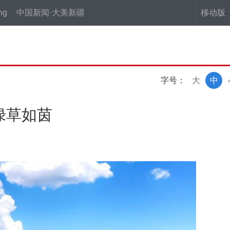
ng
中国新闻·大美新疆
移动版
字号：
大
中
绿草如茵