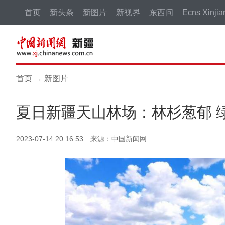
首页
新头条
新图片
新视界
东西问
Ecns Xinjia
首页
→
新图片
夏日新疆天山林场：林杉葱郁 
2023-07-14 20:16:53 来源：中国新闻网