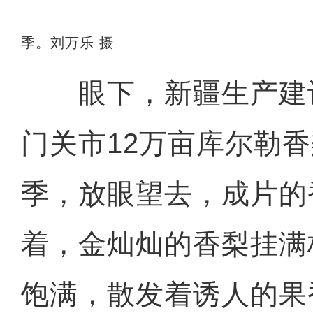
季。刘万乐 摄
眼下，新疆生产建
门关市12万亩库尔勒
季，放眼望去，成片的
着，金灿灿的香梨挂满
饱满，散发着诱人的果