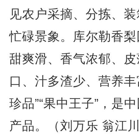
见农户采摘、分拣、装
忙碌景象。库尔勒香梨
甜爽滑、香气浓郁、皮
口、汁多渣少、营养丰
珍品”“果中王子”，是
产品。（刘万乐 翁江