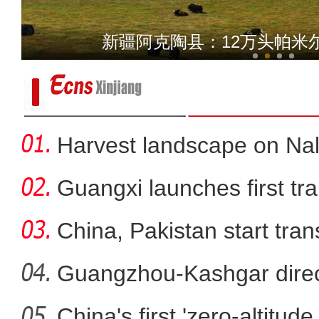
新疆拜城县：前八月共接待游
新疆阿克陶县：12万头帕米
Harvest landscape on Nala
Guangxi launches first trai
China, Pakistan start tran
Guangzhou-Kashgar direct
China's first 'zero-altitu
青河县9.6万亩小麦获国家种粮