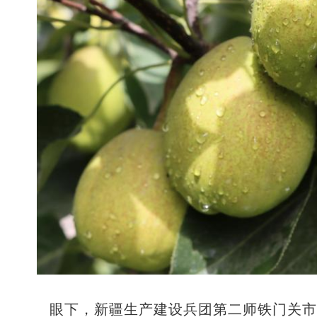
眼下，新疆生产建设兵团第二师铁门关市