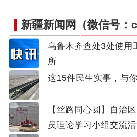
新疆新闻网
（微信号：cn
乌鲁木齐查处3处使用
青河县9.6万亩小麦获国家种粮
所
这15件民生实事，与
【丝路同心圆】自治区
员理论学习小组交流活