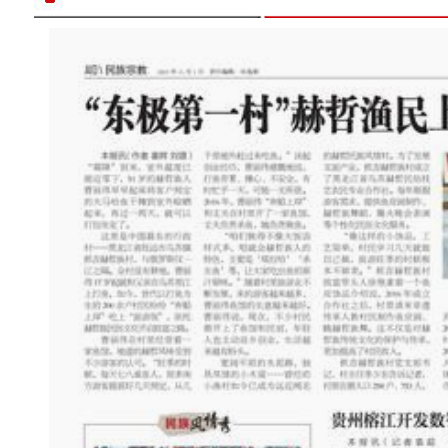
零下20度 新疆少年享受奔