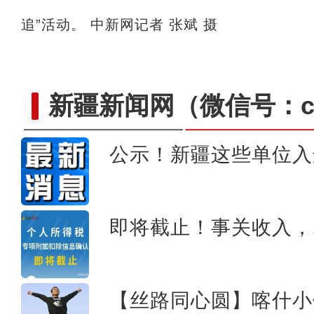
追”活动。 中新网记者 张斌 摄
新疆新闻网
（微信号：cn
公示！新疆这些单位入
哈萨克斯坦留学生昤昀：想
即将截止！事关收入，
【丝路同心圆】喀什小