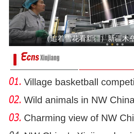
支教大学生王瑾：新疆支
（追着雪花看新疆）新疆木
Village basketball competi
Wild animals in NW China
Charming view of NW Chi