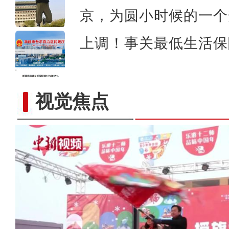
京，为圆小时候的一个
上调！事关最低生活保
视觉焦点
零下20度 新疆少年享受奔