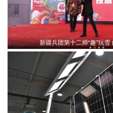
新疆兵团第十二师“趣”玩雪