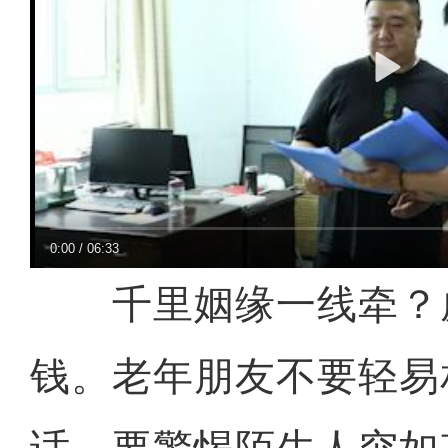
0:00
/
06:33
千里姻缘一线牵？
钱。老年朋友不要轻易相