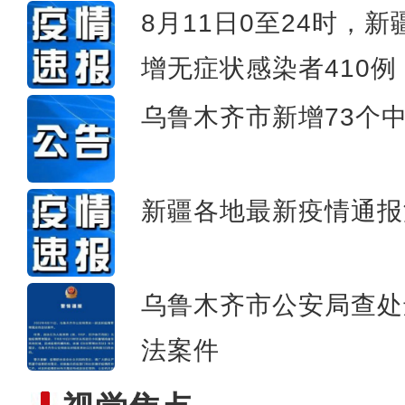
8月11日0至24时，
增无症状感染者410例
乌什县民警提醒您：当
乌鲁木齐市新增73个
新疆各地最新疫情通报
乌鲁木齐市公安局查处
法案件