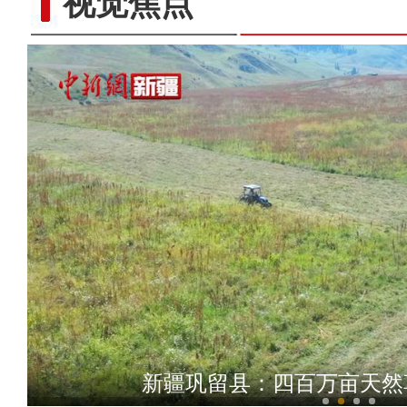
视觉焦点
新疆昭苏：风吹麦
新疆巩留县：四百万亩天然