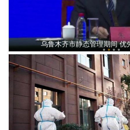
乌鲁木齐市静态管理期间 优