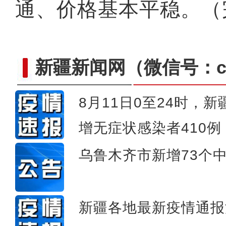
通、价格基本平稳。（
新疆新闻网
（微信号：cn
8月11日0至24时，
增无症状感染者410例
温室大棚成为新疆农民增
乌鲁木齐市新增73个
新疆各地最新疫情通报