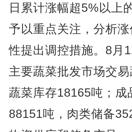
日累计涨幅超5%以上
予以重点关注，分析涨
性提出调控措施。8月1
主要蔬菜批发市场交易蔬
蔬菜库存18165吨；
88151吨，肉类储备3