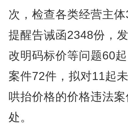
次，检查各类经营主体3
提醒告诫函2348份，
改明码标价等问题60
案件72件，拟对11起
哄抬价格的价格违法案
处。