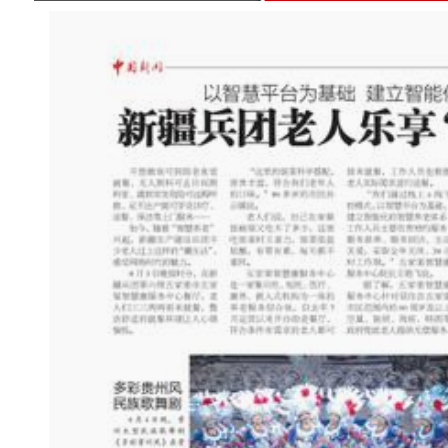
人居环境治理“靓扮”