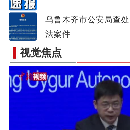
乌鲁木齐市公安局查处
法案件
视觉焦点
人居环境治理“靓扮”