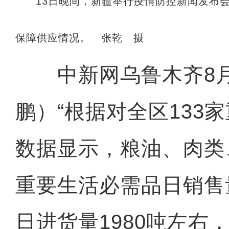
13日晚间，新疆举行疫情防控新闻发布
保障供应情况。 张乾 摄
中新网乌鲁木齐8月1
鹏）“根据对全区133
数据显示，粮油、肉类
重要生活必需品日销售量
日进货量1980吨左右