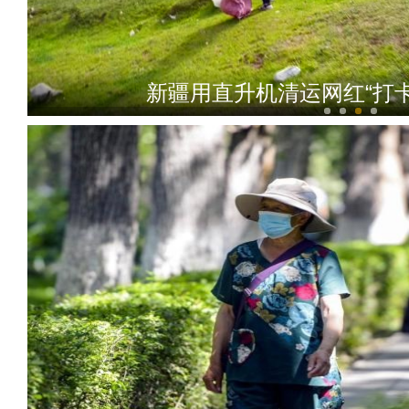
新疆用直升机清运网红“打