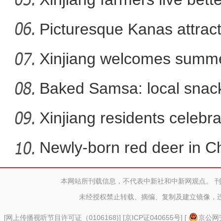
夕发朝至 “喀什号”直达
Picturesque Kanas attract
Xinjiang welcomes summe
Baked Samsa: local snack
Xinjiang residents celebr
Newly-born red deer in Ch
本网站所刊载信息，不代表中新社和中新网观点。 
未经授权禁止转载、摘编、复制及建立镜像，
[
网上传播视听节目许可证（0106168)
] [
京ICP证040655号
] [
京公网安