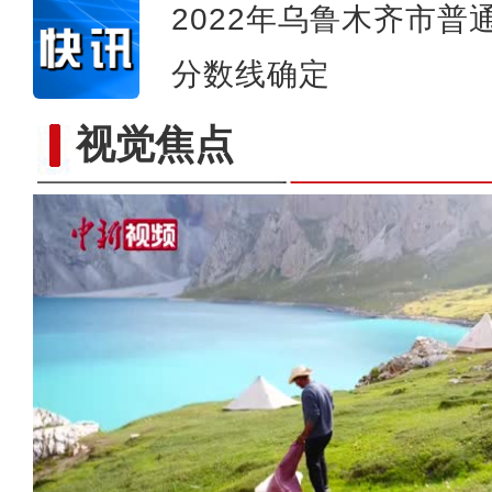
2022年乌鲁木齐市
分数线确定
视觉焦点
新疆和田：沙漠里的千亩