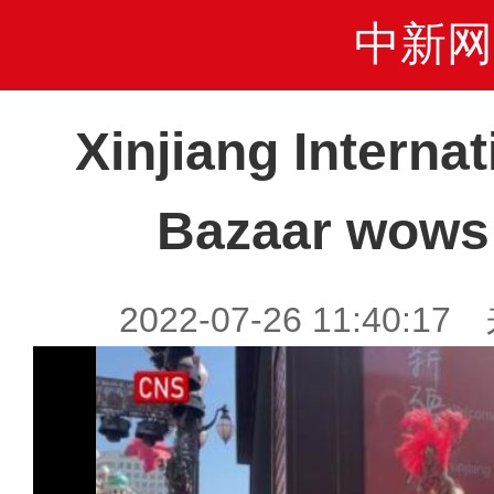
中新网
Xinjiang Interna
Bazaar wows 
2022-07-26 11:40:1