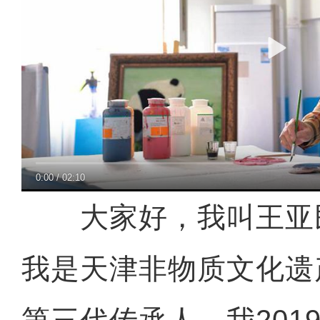
0:00
/
02:10
大家好，我叫王亚民
我是天津非物质文化遗