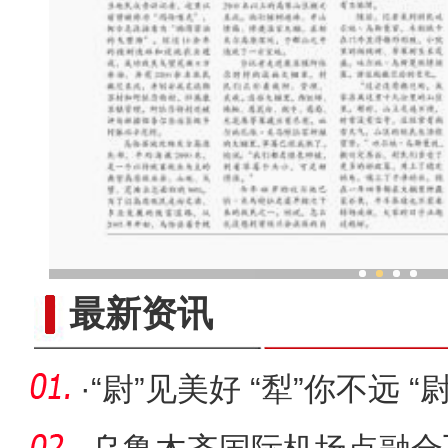
乌鲁木齐外向型经济持续
最新资讯
·
“尉”见美好 “犁”你不远 