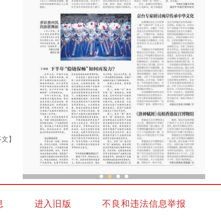
亭文】
的发
新疆兵团老人乐享“智慧潮生活”
息
进入旧版
不良和违法信息举报