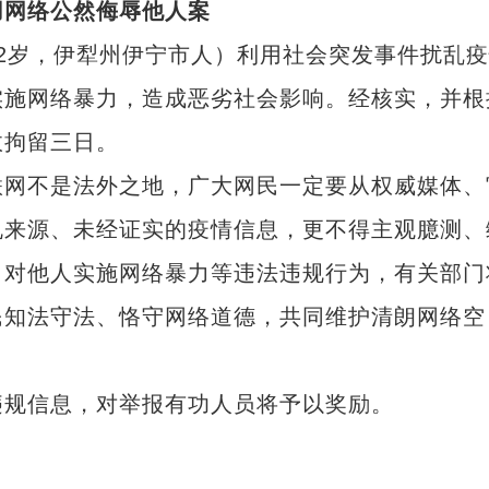
网络公然侮辱他人案
32岁，伊犁州伊宁市人）利用社会突发事件扰乱
实施网络暴力，造成恶劣社会影响。经核实，并根
政拘留三日。
网不是法外之地，广大网民一定要从权威媒体、
规来源、未经证实的疫情信息，更不得主观臆测、
，对他人实施网络暴力等违法违规行为，有关部门
民知法守法、恪守网络道德，共同维护清朗网络空
规信息，对举报有功人员将予以奖励。