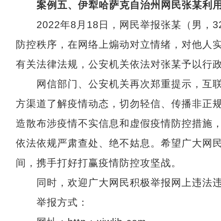
案例五、伊犁哈萨克自治州网民张某利用
2022年8月18日，网民举报张某（男，
防控秩序，在网络上煽动对立情绪，对他人
有关法律法规，公安机关依法对张某予以行
网信部门、公安机关再次郑重提示，互联
方渠道了解疫情动态，切勿轻信、传播非正
造散布涉疫情不实信息和虚假疫情防控措施
依法依规严肃查处、绝不姑息。希望广大网
间，携手打好打赢疫情防控攻坚战。
同时，欢迎广大网民积极举报网上违法违
举报方式：