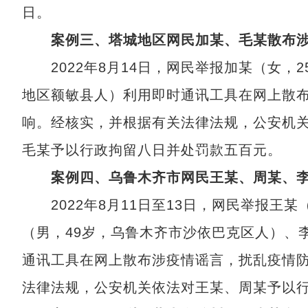
日。
案例三、塔城地区网民加某、毛某散布涉
2022年8月14日，网民举报加某（女，2
地区额敏县人）利用即时通讯工具在网上散
响。经核实，并根据有关法律法规，公安机
毛某予以行政拘留八日并处罚款五百元。
案例四、乌鲁木齐市网民王某、周某、李
2022年8月11日至13日，网民举报王某
（男，49岁，乌鲁木齐市沙依巴克区人）、
通讯工具在网上散布涉疫情谣言，扰乱疫情
法律法规，公安机关依法对王某、周某予以