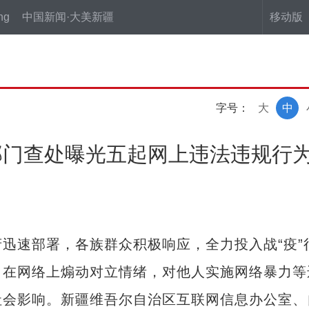
ng
中国新闻·大美新疆
移动版
字号：
大
中
部门查处曝光五起网上违法违规行
速部署，各族群众积极响应，全力投入战“疫”
，在网络上煽动对立情绪，对他人实施网络暴力等
社会影响。新疆维吾尔自治区互联网信息办公室、