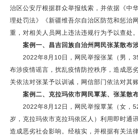
治区公安厅根据群众举报线索，并依据《中
理处罚法》《新疆维吾尔自治区防范和惩治
重，对相关人员网上违法违规行为予以查处
案例一、昌吉回族自治州网民张某散布涉
2022年8月10日，网民举报张某（男，
布涉疫情谣言，扰乱疫情防控秩序，造成恶
关依法对张某予以训诫，网信部门依法对其
案例二、克拉玛依市网民覃某、张某散布
2022年8月12日，网民举报覃某（女，5
岁，克拉玛依市克拉玛依区人）利用即时通
造成恶劣社会影响。经核实，并根据有关法