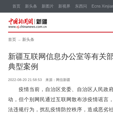
首页
新头条
新图片
新视界
东西问
Ecns Xinjia
首页
→
新头条
新疆互联网信息办公室等有关
典型案例
2022-08-20 21:58:53 来源：网信新疆
疫情当前，自治区党委、自治区人民政府迅
动，但个别网民通过互联网散布涉疫情谣言
法违规行为，扰乱疫情防控秩序，造成恶劣