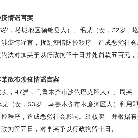
疫情谣言案
5岁，塔城地区额敏县人）、毛某（女，32岁，
布涉疫情谣言，扰乱疫情防控秩序，造成恶劣社会
关依法对加某予以行政拘留十日并处罚款五百元，
某散布涉疫情谣言案
（女，47岁，乌鲁木齐市沙依巴克区人）、周某
李某（女，53岁，乌鲁木齐市水磨沟区人）利用
防控秩序，造成恶劣社会影响。经核实，并根据有
行政拘留五日，对李某予以行政拘留十日。