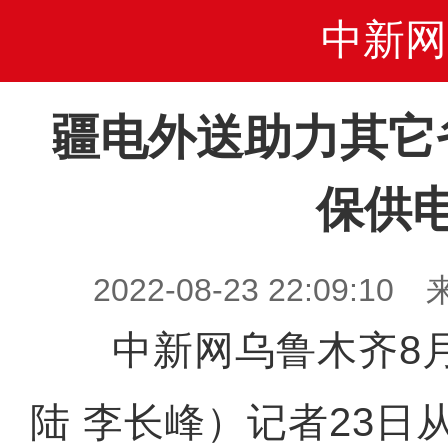
中新网
疆电外送助力其它
保供
2022-08-23 22:09
中新网乌鲁木齐8月2
陆 李长峰）记者23日