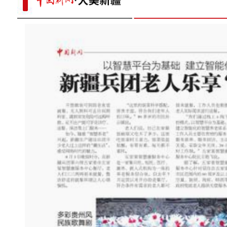
谢谢你志愿