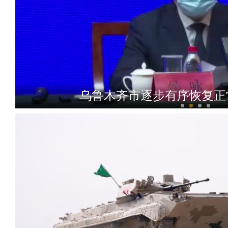
乌鲁木齐市逐步有序恢复正