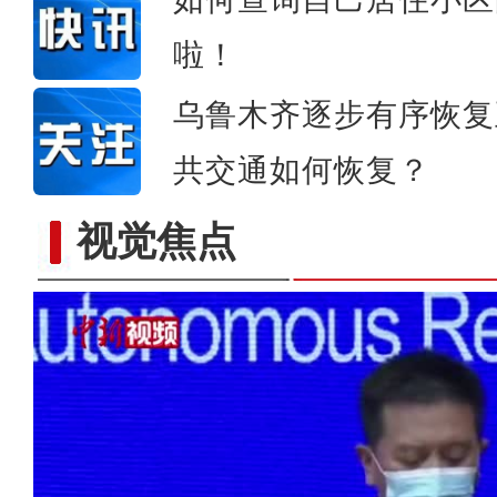
啦！
乌鲁木齐逐步有序恢复
共交通如何恢复？
视觉焦点
谢谢你志愿