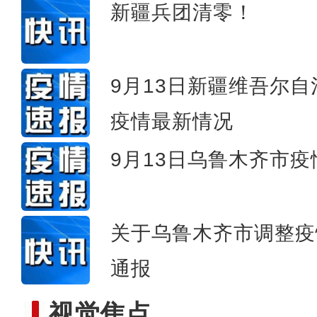
新疆兵团清零！
新疆库尔勒市回应香梨采摘
9月13日新疆维吾尔
疫情最新情况
9月13日乌鲁木齐市
关于乌鲁木齐市调整疫
通报
视觉焦点