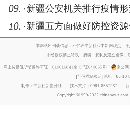
万千瓦
·
新疆公安机关推行疫情形势
触”
·
新疆五方面做好防控资源
隔离点房
本网站所刊载信息，不代表中新社和中新网观点。 
未经授权禁止转载、摘编、复制及建立镜像，
[
网上传播视听节目许可证（0106168)
] [
京ICP证040655号
] [
京公网安
[可信网站验证]
总机：86-10-8
制作：中新社新疆分社 技术支持：0991-8557237 新闻热线：
Copyright ©1999-2022 chinanews.com. 