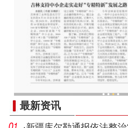
扎实推动新时代新疆统战工
最新资讯
·
新疆库尔勒通报依法整治