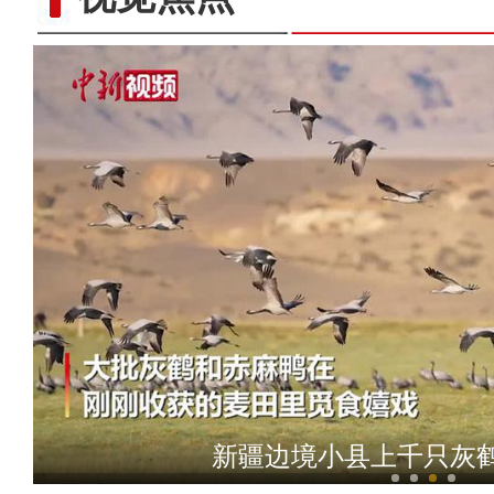
新疆吉木乃县民警及时救助
新疆边境小县上千只灰