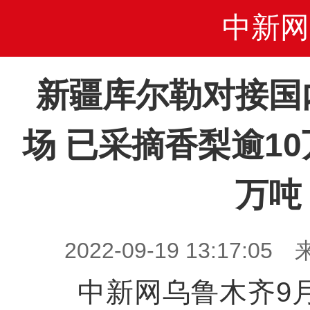
中新网
新疆库尔勒对接国
场 已采摘香梨逾10
万吨
2022-09-19 13:17
中新网乌鲁木齐9月1