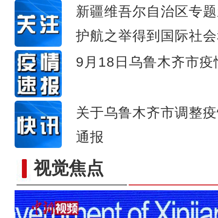
新疆维吾尔自治区专题
护航之举得到国际社会
9月18日乌鲁木齐市
关于乌鲁木齐市调整疫
通报
视觉焦点
新疆棉花即将进入采收期 机