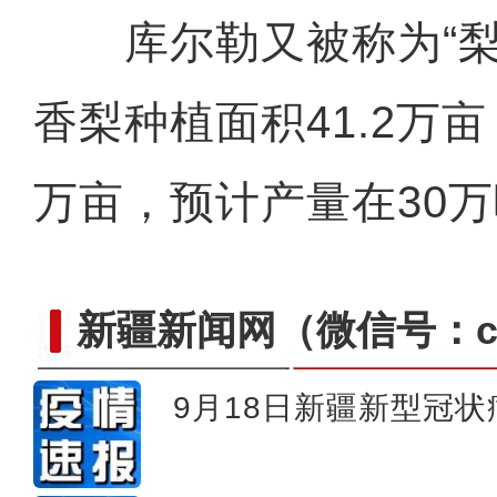
库尔勒又被称为“梨
香梨种植面积41.2万亩
万亩，预计产量在30
新疆新闻网
（微信号：cn
9月18日新疆新型冠
新疆北部千顷高粱