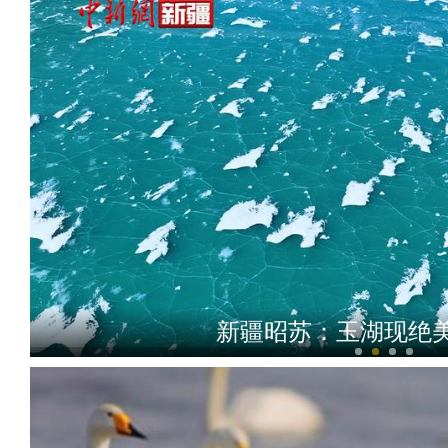
新疆昭苏：玉湖现绝