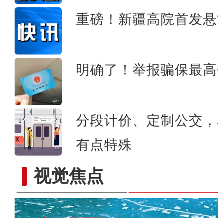
重磅！新疆高院首发悬
明确了！举报骗保最高
分段计价、定制公交，
有点特殊
视觉焦点
新疆：企业开足马力忙生产 