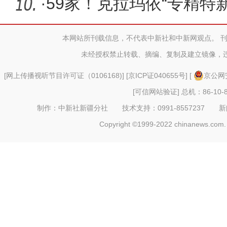
·
59家！克拉玛依“专精特
增11.3
本网站所刊载信息，不代表中新社和中新网观点。 
未经授权禁止转载、摘编、复制及建立镜像，
[
网上传播视听节目许可证（0106168)
] [
京ICP证040655号
] [
京公网安
[可信网站验证]
总机：86-10-8
制作：中新社新疆分社 技术支持：0991-8557237 新闻热线：
Copyright ©1999-2022 chinanews.com. 