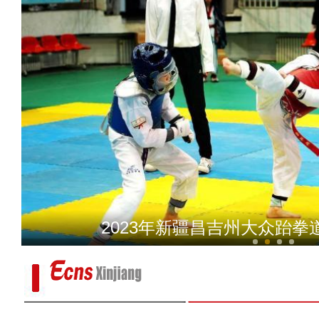
新疆巴楚县：政务服务高效率
2023年新疆昌吉州大众跆