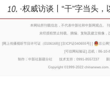
·
权威访谈丨“干”字当头
量发
本网站所刊载信息，不代表中新社和中新网观点。 
未经授权禁止转载、摘编、复制及建立镜像，
[
网上传播视听节目许可证（0106168)
] [
京ICP证040655号
] [
京公网安
[可信网站验证]
总机：86-10-8
制作：中新社新疆分社 技术支持：0991-8557237 新闻热线：
Copyright ©1999-2022 chinanews.com. 