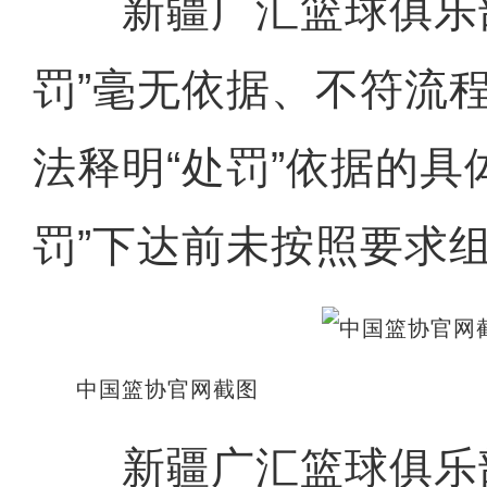
新疆广汇篮球俱乐部
罚”毫无依据、不符流
法释明“处罚”依据的具
罚”下达前未按照要求组
中国篮协官网截图
新疆广汇篮球俱乐