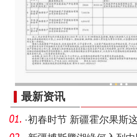
新疆非遗乐器工坊奏响“
最新资讯
·
初春时节 新疆霍尔果斯