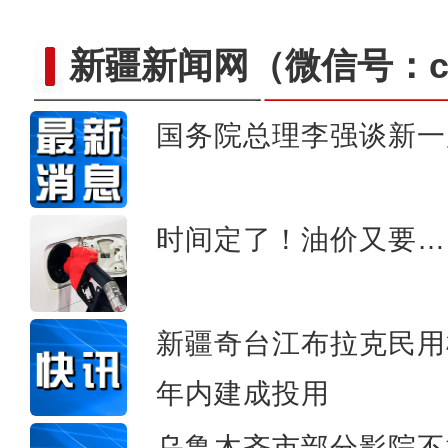
新疆新闻网
（微信号：cn
国务院总理李强谈新一
新疆：万余亩原生态胡杨
时间定了！油价又要…
新疆奇台江布拉克民用
年内建成投用
乌鲁木齐市部分影院不