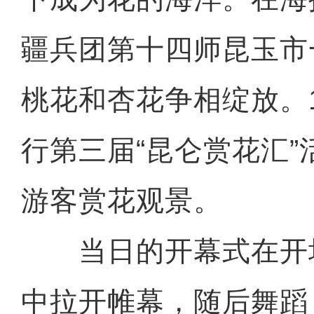
疆兵团第十四师昆玉市
桃花和杏花争相绽放。
行第三届“昆仑赏花汇
游客赏花观景。
当日的开幕式在开
中拉开帷幕，随后舞蹈