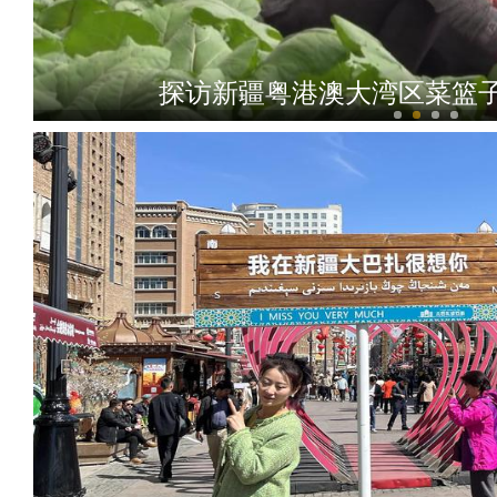
探访新疆粤港澳大湾区菜篮子