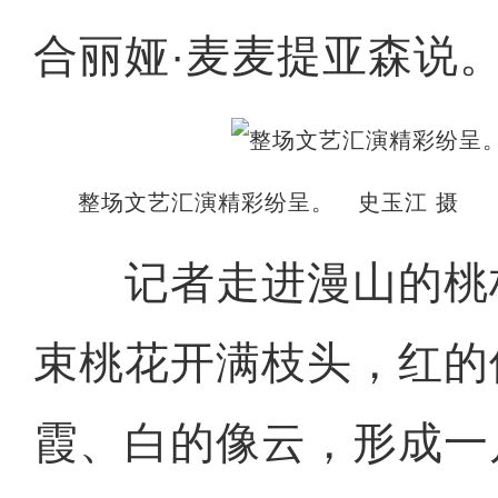
合丽娅·麦麦提亚森说
整场文艺汇演精彩纷呈。 史玉江 摄
记者走进漫山的桃
束桃花开满枝头，红的
霞、白的像云，形成一