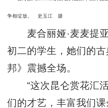
争相绽放。 史玉江 摄
麦合丽娅·麦麦提亚
初二的学生，她们的古
邦》震撼全场。
“这次昆仑赏花汇活
们的才艺，丰富我们课