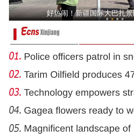
【爱在和田】传统的和田特
好热闹！新疆国际大巴扎景
Police officers patrol in s
Tarim Oilfield produces 4
Technology empowers str
Xi
Gagea flowers ready to w
Nal
Magnificent landscape of
新疆：万余亩原生态胡杨