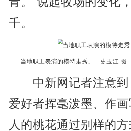
青。”说起牧场的变化
千。
当地职工表演的模特走秀。 史玉江 摄
中新网记者注意到
爱好者挥毫泼墨、作画
人的桃花通过别样的方