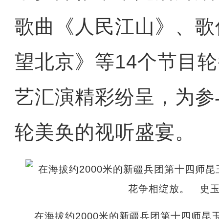
歌曲《人民江山》、歌
望北京》等14个节目
艺汇演精彩纷呈，为参
轮美奂的视听盛宴。
在海拔约2000米的新疆兵团第十四师