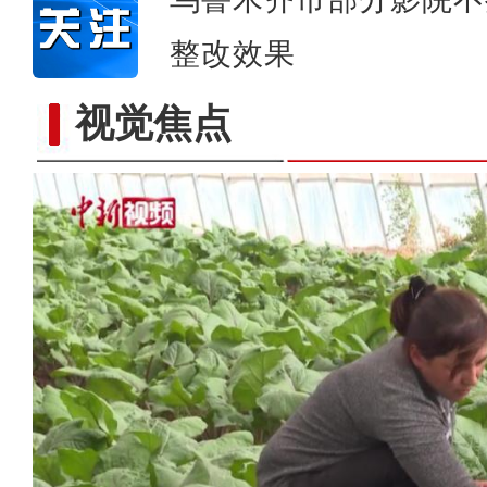
整改效果
视觉焦点
新疆兵团：卫星定位戈壁滩散