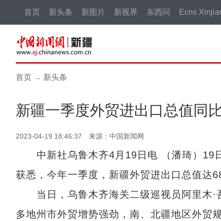
首页
新头条
新图片
新视界
东西问
Ecns Xinjia
首页
→
新头条
新疆一季度外贸进出口总值同
2023-04-19 18:46:37 来源：中国新闻网
中新社乌鲁木齐4月19日电 （潘琦）19
获悉，今年一季度，新疆外贸进出口总值达680
当日，乌鲁木齐海关二级巡视员阿里木·吾
多地州市外贸增势强劲，南、北疆地区外贸