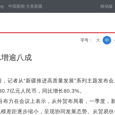
ng
中国新闻·大美新疆
移动版
字号：
大
中
比增逾八成
日，记者从“新疆推进高质量发展”系列主题发布会
.7亿元人民币，同比增长80.3%。
布力在会议上表示，从外贸布局看，一季度，
规模差距逐步缩小，呈现协同发展态势。从贸易伙