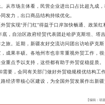
元。从市场主体看，民营企业进出口占比超九成，
协同发力，出口商品结构持续优化。
贸实现“开门红”得益于口岸加快畅通、政策红
2年底，自治区政府经贸代表团赴哈萨克斯坦、塔
作之旅。近期，新疆友好交流访问团出访哈萨克斯
家，成果丰硕。各地州市也非常重视外贸工作，很
企业重点予以支持，这些都有助于外贸促稳提质。
需要，会同有关部门做好外贸稳规模优结构工
之路经济带核心区建设，为全国外贸发展作出新疆
【编辑：胡