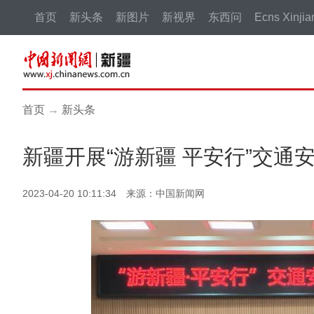
首页
新头条
新图片
新视界
东西问
Ecns Xinjia
首页
→
新头条
新疆开展“游新疆 平安行”交通
2023-04-20 10:11:34 来源：中国新闻网