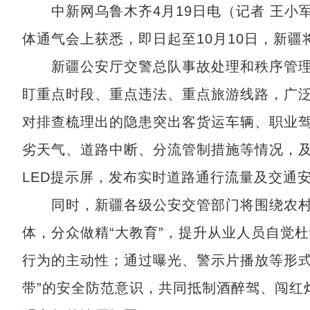
中新网乌鲁木齐4月19日电（记者 王小军
体通气会上获悉，即日起至10月10日，新疆
新疆公安厅交警总队事故处理和秩序管理
盯重点时段、重点违法、重点旅游线路，广泛
对排查梳理出的隐患突出客货运车辆、职业
劣天气、道路中断、分流管制措施等情况，
LED提示屏，发布实时道路通行流量及交通
同时，新疆各级公安交管部门将围绕农村
体，分众做精“大教育”，提升从业人员自觉
行为的主动性；通过曝光、警示片播放等形式
带”的安全防范意识，共同抵制酒醉驾、闯红