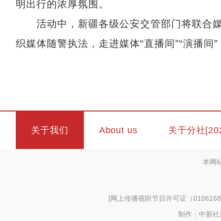
明出行的浓厚氛围。
活动中，新疆各级公安交管部门将联合媒体
织媒体随警执法，走进媒体“直播间”“演播间
关于我们
About us
关于分社[20
本网
[
网上传播视听节目许可证（0106168
制作：中新社新