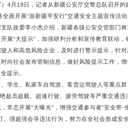
）4月19日，记者从新疆公安厅交警总队召开的
将全面开展“游新疆平安行”交通安全主题宣传活动
支队政委李小杰介绍，新疆各级公安交管部门将
开展“大提示”，加强研判分析和宣传教育联动，
驾驶人和高危风险企业，及时进行警示提示，针对
及时向社会发布管制信息，做好风险提示工作，增
安全提示。
、学生、私家车自驾游、客货运驾驶人等重点群
杜绝超员超载、超速行驶、疲劳驾驶等严重交通违
，常态开展“大曝光”，增强交通参与者“安全带·
灯、强超强会等违法行为，努力在全社会形成安