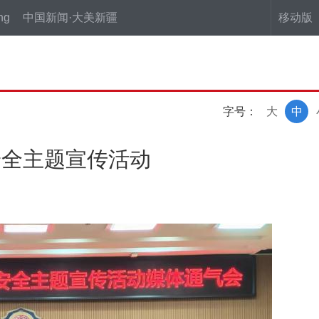
ng
中国新闻·大美新疆
移动版
字号：
大
中
安全主题宣传活动