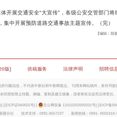
开展交通安全“大宣传”，各级公安交管部门将
”，集中开展预防道路交通事故主题宣传。（完）
【编辑：胡
20版]
供稿服务
法律声明
招聘信
站所刊载信息，不代表中新社和中新网观点。 刊用本网站稿件，务经书面
未经授权禁止转载、摘编、复制及建立镜像，违者将依法追究法律责任。
)
] [
京ICP证040655号
] [
京公网安备 11010202009201号
] [
京ICP备05
疆分社 技术支持：0991-8557237 新闻热线：0991- 8550318 /