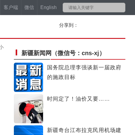
客户端
微信
English
分享到：
小
新疆新闻网
（微信号：cns-xj）
国务院总理李强谈新一届政府
的施政目标
时间定了！油价又要……
新疆奇台江布拉克民用机场建