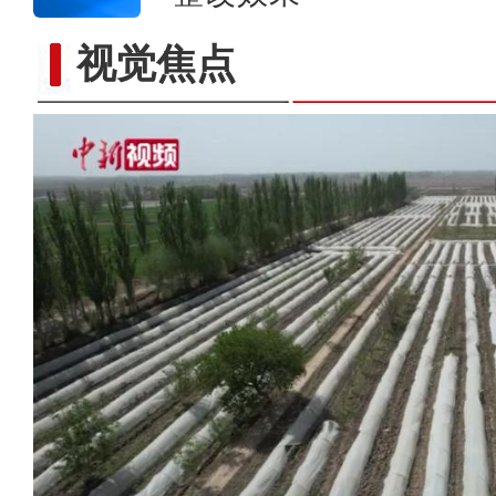
视觉焦点
天山脚下野生郁金香绽放 