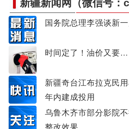
新疆新闻网
（微信号：cn
国务院总理李强谈新一
新疆昆玉市：昆仑山下群
时间定了！油价又要…
新疆奇台江布拉克民用
年内建成投用
乌鲁木齐市部分影院不
整改效果