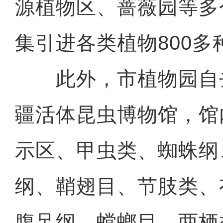
源植物区、蔷薇园等多
集引进各类植物800多
此外，市植物园自
疆活体昆虫博物馆，馆
示区、甲虫类、蜘蛛纲
纲、鞘翅目、节肢类、
腹足纲、螳螂目、两栖