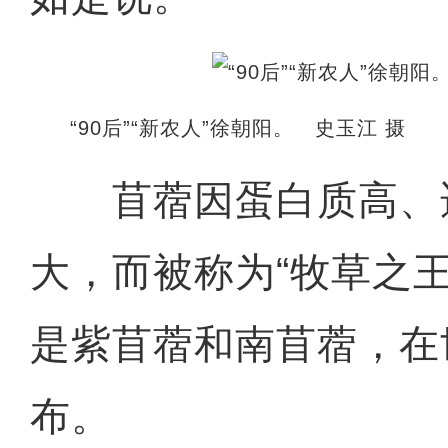
“90后”“新农人”徐朝阳。 史玉江 摄
苜蓿因蛋白质高、
大，而被称为“牧草之
是紫苜蓿和南苜蓿，在
布。