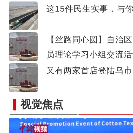
这15件民生实事，与
【丝路同心圆】自治区
员理论学习小组交流活
又有两家首店登陆乌市 
视觉焦点
【新疆故事】喀什古城旅拍