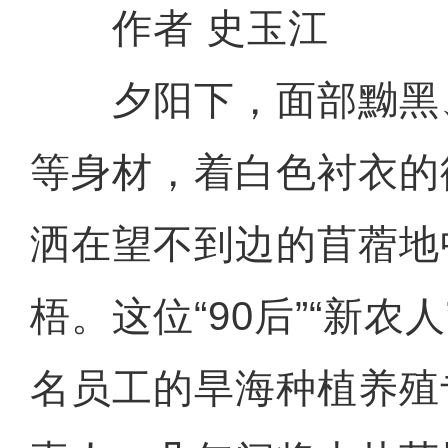
作者 史玉江
夕阳下，面部黝黑
等身材，着白色衬衣的
洒在望不到边的苜蓿地
梧。这位“90后”“新农
名员工的旱海种植养殖