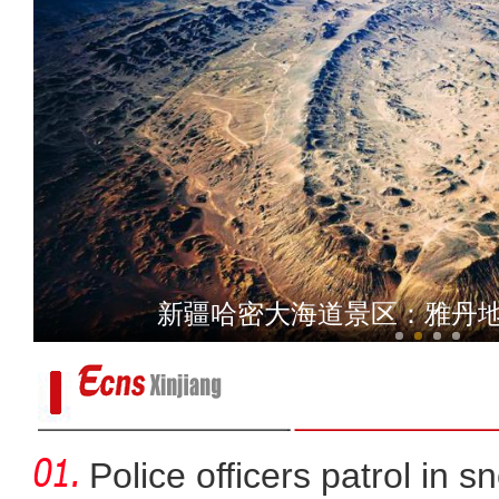
新疆昌吉州：重点项目抢抓
新疆哈密大海道景区：雅丹地
Police officers patrol in s