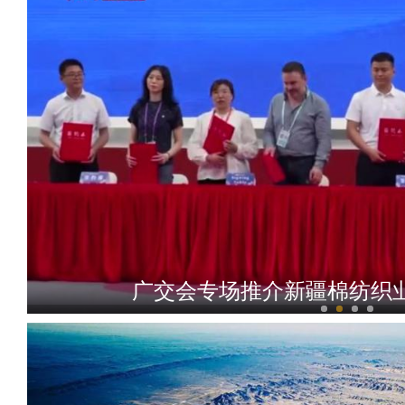
广交会专场推介新疆棉纺织业