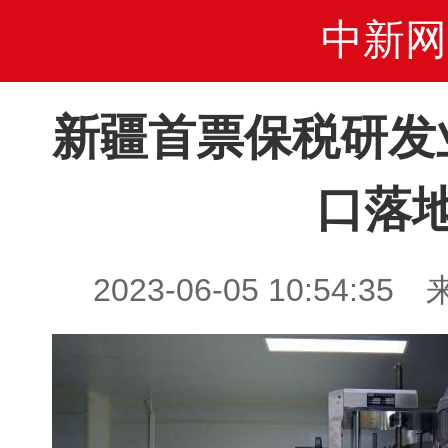
中新网
新疆首票保税研发
口落
2023-06-05 10:54