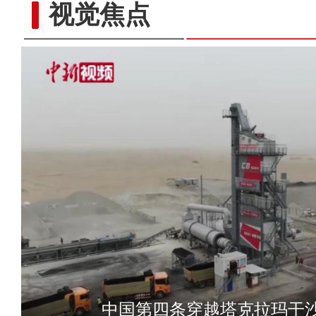
视觉焦点
新疆首次发现彩鹮
中国第四条穿越塔克拉玛干