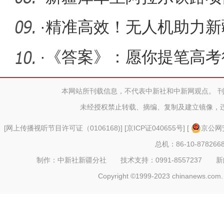
通过评审
·
精准高效！无人机助力新
理
·
《答案》：愿你提笔高考
月都做贺
本网站所刊载信息，不代表中新社和中新网观点。 
未经授权禁止转载、摘编、复制及建立镜像，
[
网上传播视听节目许可证（0106168)
] [
京ICP证040655号
] [
京公网安
总机：86-10-878266
制作：中新社新疆分社 技术支持：0991-8557237 新闻热线：
Copyright ©1999-2023 chinanews.com. 