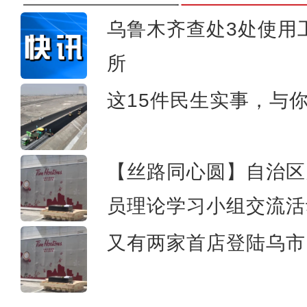
乌鲁木齐查处3处使用
所
玉石上的珐琅
这15件民生实事，与
【丝路同心圆】自治区
员理论学习小组交流活
又有两家首店登陆乌市 