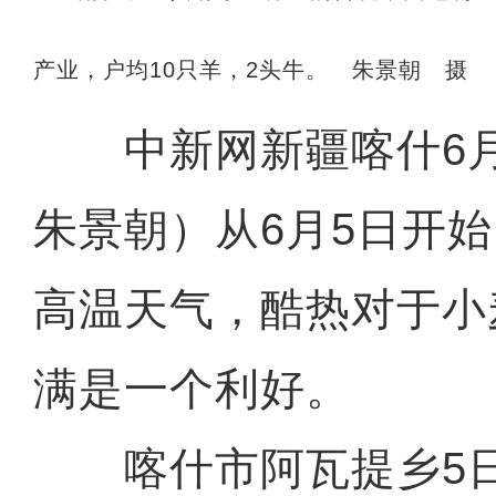
产业，户均10只羊，2头牛。 朱景朝 摄
中新网新疆喀什6月
朱景朝）从6月5日开
高温天气，酷热对于小
满是一个利好。
喀什市阿瓦提乡5日