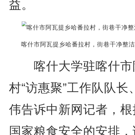
益。
喀什市阿瓦提乡哈番拉村，街巷干净整洁
喀什大学驻喀什市
村“访惠聚”工作队队
伟告诉中新网记者，根
国家粮食安全的安排，该