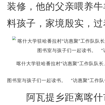
装修，他的父亲喂养牛
料孩子，家境殷实，过
喀什大学驻哈番拉村“访惠聚”工作队队
图书室与孩子们一起读书。 “访惠聚”工作队
阿瓦提乡距离喀什市