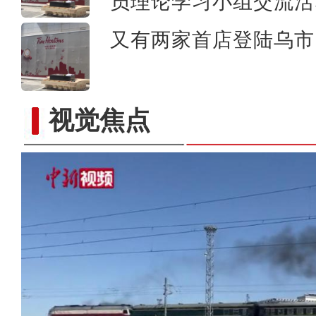
员理论学习小组交流活
又有两家首店登陆乌市 
视觉焦点
《游在新疆、吃住在兵团》