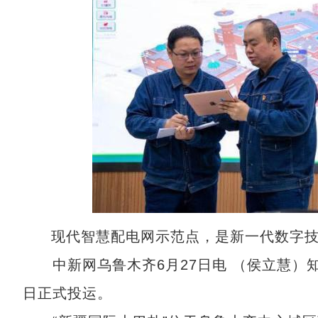
现代智慧配电网示范点，是新一代数字
中新网乌鲁木齐6月27日电 （侯立慧）知
日正式投运。