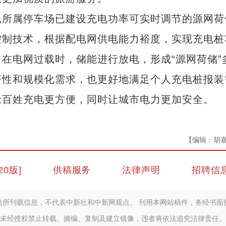
所属停车场已建设充电功率可实时调节的源网荷
控制技术，根据配电网供电能力裕度，实现充电桩
在电网过载时，储能进行放电，形成“源网荷储”
济性和规模化需求，也更好地满足个人充电桩报装
老百姓充电更方便，同时让城市电力更加安全。
【编辑：胡
20版]
供稿服务
法律声明
招聘信
站所刊载信息，不代表中新社和中新网观点。 刊用本网站稿件，务经书面
未经授权禁止转载、摘编、复制及建立镜像，违者将依法追究法律责任。