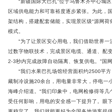
“新疆国际大巴扎”位于乌鲁木齐中心城区
区域供电能力和可靠裕度逐步紧张。为此，
架结构，搭建配套储能，实现景区级“源网荷
模式。
“为了让景区安心用电，我们借助世界一流
过数字物联技术，完成景区电缆、通道、配
2-3秒内完成故障自动隔离、恢复供电。”
“我们水果巴扎场馆经营面积约2500平方
藏制冷设施20余台，用电量非常大，停电一
海峰介绍道。“我们印象中，电网检修得等几
受任何影响，用电的安全感一下提升了。眼下
更稳定了，我们就能更好为全国各地游客提供