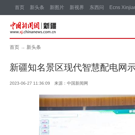
首页
新头条
新图片
新视界
东西问
Ecns Xinjia
首页
→
新头条
新疆知名景区现代智慧配电网
2023-06-27 11:36:09 来源：中国新闻网