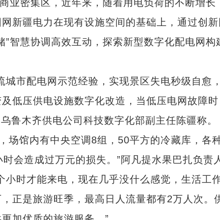
商业密集区，近年来，随着用电负荷的不断增长
国网新疆电力在现有设施空间的基础上，通过创新
储”智慧协调高效互动，探索新型数字化配电网构
城市配电网示范经验，实现景区失电秒级自愈
变及低压供电设施数字化改造，当低压电网故障时
国网乌鲁木齐供电公司科技数字化部副主任陈疆称。
，场馆内有中央空调8组，50平方的冷藏库，各
小时会造成过万元的损失。”阿凡提水果巴扎负责
个小时才能来电，现在几乎没什么感觉，生活工
，正是旅游旺季，最高日人流量都有2万人次。
更加优质的旅游服务。”