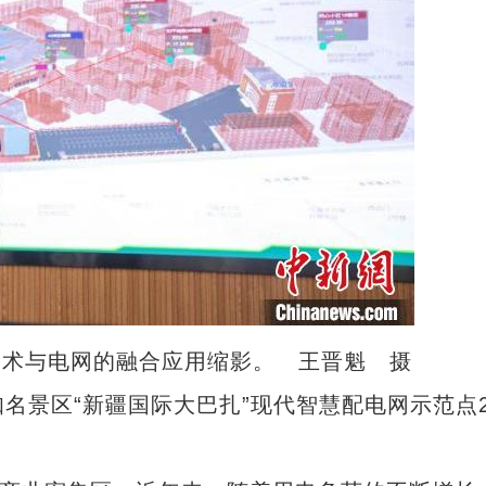
技术与电网的融合应用缩影。 王晋魁 摄
名景区“新疆国际大巴扎”现代智慧配电网示范点2