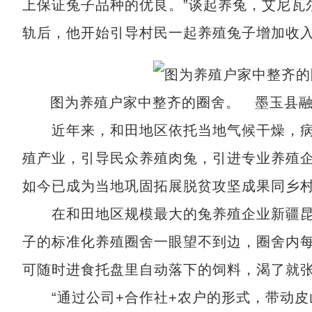
上保证兔子品种的优良。”谈起养兔，艾尼瓦
轨后，他开始引导村民一起养殖兔子增加收
图为养殖户家中整齐的圈舍。 墨玉县
近年来，和田地区依托当地气候干燥，病
殖产业，引导民众养殖肉兔，引进专业养殖
如今已成为当地巩固拓展脱贫攻坚成果同乡
在和田地区规模最大的兔养殖企业新疆昆
子的标准化养殖圈舍一眼望不到边，圈舍内每
可随时进食托盘里自动落下的饲料，渴了就
“通过公司+合作社+农户的形式，带动皮