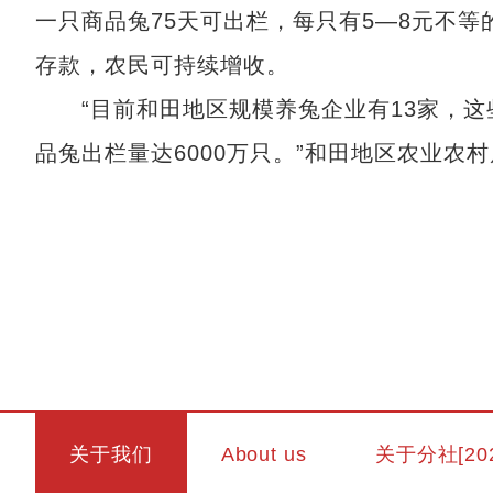
一只商品兔75天可出栏，每只有5—8元不
存款，农民可持续增收。
“目前和田地区规模养兔企业有13家，这些
品兔出栏量达6000万只。”和田地区农业农
关于我们
About us
关于分社[20