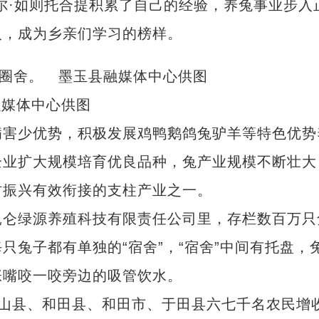
尔·如则托合提积累了自己的经验，养兔事业步入
入，成为乡亲们学习的榜样。
融媒体中心供图
害少优势，积极发展鸡鸭鹅鸽兔驴羊等特色优势
企业扩大规模培育优良品种，兔产业规模不断壮大
村振兴有效衔接的支柱产业之一。
仑绿源养殖科技有限责任公司里，存栏数百万只
只兔子都有单独的“宿舍”，“宿舍”中间有托盘，
张嘴咬一咬旁边的吸管饮水。
山县、和田县、和田市、于田县六七千名农民增