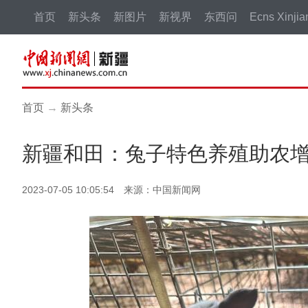
首页
新头条
新图片
新视界
东西问
Ecns Xinjia
首页
→
新头条
新疆和田：兔子特色养殖助农
2023-07-05 10:05:54 来源：中国新闻网