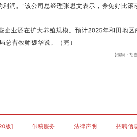
等的利润。”该公司总经理张思文表示，养兔好比滚
企业还在扩大养殖规模。预计2025年和田地区
村局总畜牧师魏华说。（完）
【编辑：胡
新疆多措并举建设农业强区
20版]
供稿服务
法律声明
招聘信