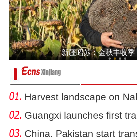
中国9架国产商用飞机在新疆展
新疆昭苏：金秋丰收季
Harvest landscape on Nala
Guangxi launches first trai
China, Pakistan start tran