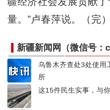
疆经济社会发展贡献了
量。”卢春萍说。（完
新疆新闻网
（微信号：cn
乌鲁木齐查处3处使用
所
雨后天山群峰云海翻腾 
这15件民生实事，与