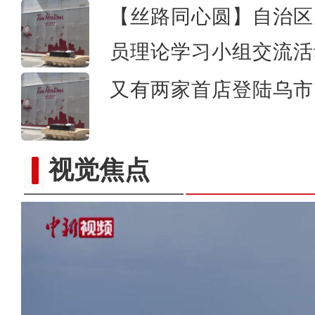
【丝路同心圆】自治区
员理论学习小组交流活
又有两家首店登陆乌市 
视觉焦点
成群灰鹤集聚新疆北