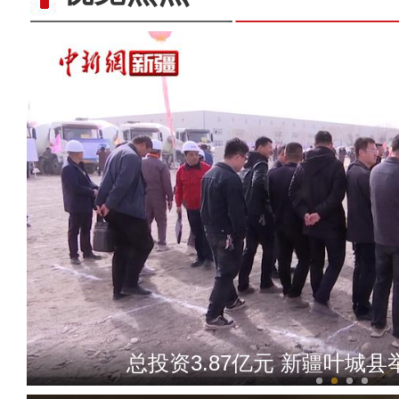
亚热带水果在和田反季节试种
总投资3.87亿元 新疆叶城