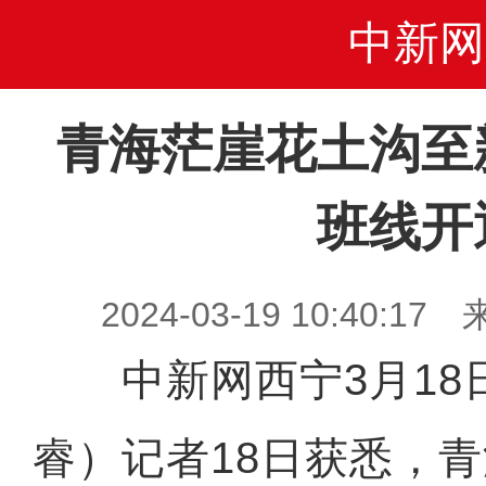
中新网
青海茫崖花土沟至
班线开
2024-03-19 10:40
中新网西宁3月18日
睿）记者18日获悉，