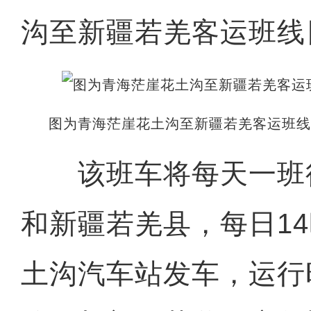
沟至新疆若羌客运班线
图为青海茫崖花土沟至新疆若羌客运班线
该班车将每天一班
和新疆若羌县，每日14
土沟汽车站发车，运行