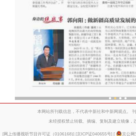
郭向阳 ：做新疆高质量发展
本网站所刊载信息，不代表中新社和中新网观点。 
未经授权禁止转载、摘编、复制及建立镜像，
[
网上传播视听节目许可证（0106168)
] [
京ICP证040655号
] [
京公网安