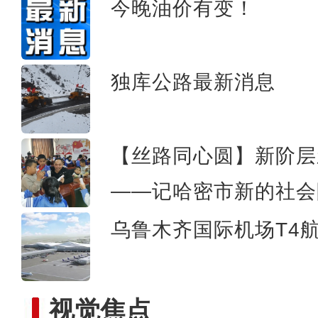
今晚油价有变！
【新疆故事】新疆科研工作
独库公路最新消息
【丝路同心圆】新阶层
——记哈密市新的社会
乌鲁木齐国际机场T4
视觉焦点