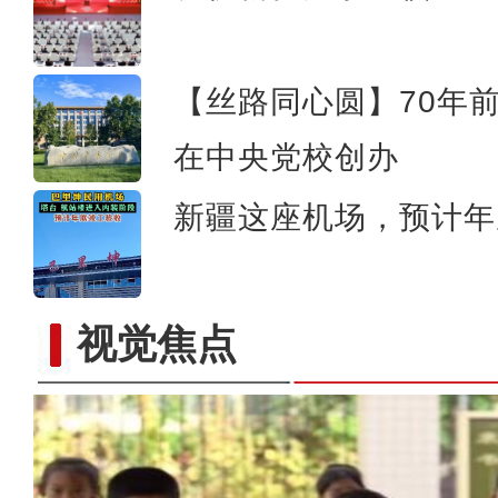
【丝路同心圆】70年
在中央党校创办
新疆这座机场，预计年
视觉焦点
【铸牢共同体 中华一家亲】