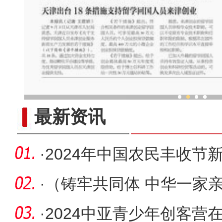
海外华文媒体走进
最新资讯
·
2024年中国农民丰收节
办
·
（铸牢共同体 中华一家
民族聚居
·
2024中亚青少年创客营