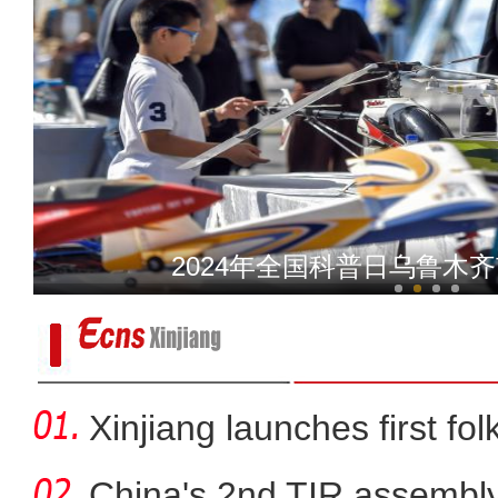
【铸牢共同体 中华一家亲】
2024年全国科普日乌鲁木
Xinjiang launches first fo
China's 2nd TIR assembly