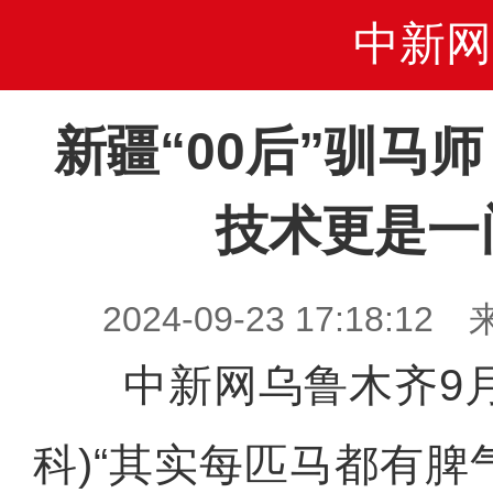
中新网
新疆“00后”驯马
技术更是一
2024-09-23 17:18
中新网乌鲁木齐9月2
科)“其实每匹马都有