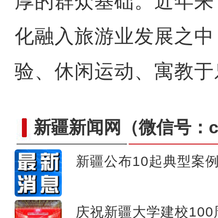
厚的群众基础。近年来
化融入旅游业发展之中
验、休闲运动、寓教于乐
新疆新闻网
（微信号：cn
新疆公布10起典型案
新疆大学迎百年华诞 多
庆祝新疆大学建校10