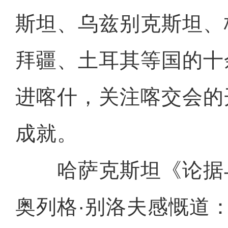
斯坦、乌兹别克斯坦、
拜疆、土耳其等国的十
进喀什，关注喀交会的
成就。
哈萨克斯坦《论据
奥列格·别洛夫感慨道