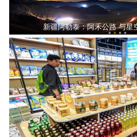
新疆阿勒泰：阿禾公路 与星