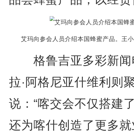
艾玛向参会人员介绍本国蜂蜜产品。王小
格鲁吉亚多彩新闻
拉·阿格尼亚什维利则
说：“喀交会不仅搭建
还为喀什创造了更多就