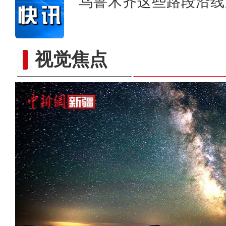
乌鲁木齐这些路段沿线
视觉焦点
新疆库车：数字农业植物工