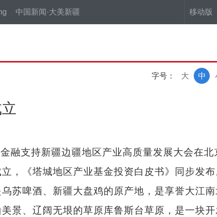
ng
中国新闻·大美新疆
移动版
字号：
大
中
成立
日，金融支持新疆边疆地区产业高质量发展大会在北
成立，《塔城地区产业基金投资白皮书》同步发布
乌苏啤酒、新疆大盘鸡的原产地，是享誉大江南
山美景、辽阔无垠的草原库鲁斯台草原，是一块开