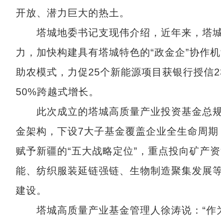
开放、潜力巨大的热土。
塔城地委书记支现伟介绍，近年来，塔城
力，加快构建具有塔城特色的“政金企”协作机
助农模式，力促25个新能源项目获银行授信2
50%跨越式增长。
此次成立的塔城高质量产业投资基金总规模
金架构，下设7大子基金覆盖企业全生命周期，
赋予新疆的“五大战略定位”，重点投向矿产
能、纺织服装延链强链、生物制造聚集发展
建设。
塔城高质量产业基金管理人徐涛说：“作为