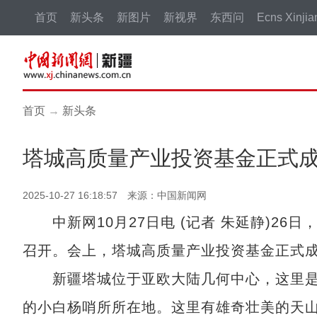
首页
新头条
新图片
新视界
东西问
Ecns Xinjia
首页
→
新头条
塔城高质量产业投资基金正式
2025-10-27 16:18:57 来源：中国新闻网
中新网10月27日电 (记者 朱延静)26
召开。会上，塔城高质量产业投资基金正式
新疆塔城位于亚欧大陆几何中心，这里是
的小白杨哨所所在地。这里有雄奇壮美的天