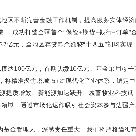
地区不断完善金融工作机制，提高服务实体经济
制，成功打造全疆首个“保险+期货+银行+订单”
32亿元，全地区存贷款余额较“十四五”初均实现
达100亿元，首期认缴10亿元。基金采用母子
将精准聚焦塔城“5+2”现代化产业体系，锚定
资源提质增效、新能源加速跃升、农畜牧业科技赋
等领域，通过市场化运作吸引社会资本参与边疆产
基金管理人，深感责任重大。我们将严格遵循