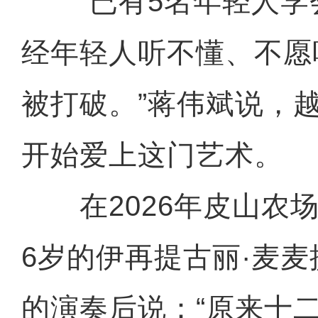
“已有5名年轻人学
经年轻人听不懂、不愿
被打破。”蒋伟斌说，
开始爱上这门艺术。
在2026年皮山农场
跟着花开游新疆 “赏花经济”
6岁的伊再提古丽·麦
的演奏后说：“原来十