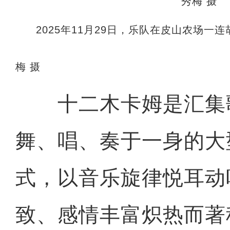
2025年11月29日，乐队在皮山农场
梅 摄
十二木卡姆是汇集
舞、唱、奏于一身的大
式，以音乐旋律悦耳动
致、感情丰富炽热而著称