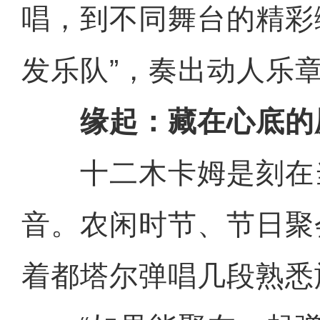
唱，到不同舞台的精彩
发乐队”，奏出动人乐
缘起：藏在心底的
十二木卡姆是刻在
音。农闲时节、节日聚
着都塔尔弹唱几段熟悉