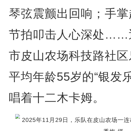
琴弦震颤出回响；手掌
节拍叩击人心深处……
市皮山农场科技路社区
平均年龄55岁的“银发
唱着十二木卡姆。