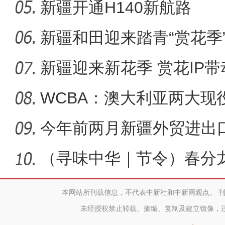
新疆开通H140新航路
新疆和田迎来踏青“赏花季
新疆迎来新花季 赏花IP
WCBA：澳大利亚两大现
剑指
今年前两月新疆外贸进出
（寻味中华｜节令）春分
本网站所刊载信息，不代表中新社和中新网观点。 
未经授权禁止转载、摘编、复制及建立镜像，