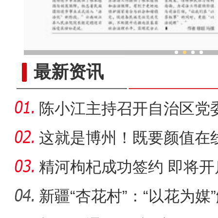
新疆和田“锁边行动”
最新资讯
陈小江主持召开自治区党
这就是博州！既要颜值在
精河枸杞成功签约 即将
新疆“杏花村”：“以花为媒