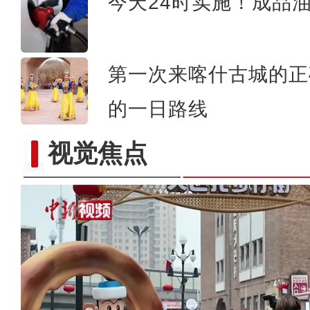
今天24时实施！成品
第一次来喀什古城的正
的一日路线
视觉焦点
新疆在京举办驻华使节交流会 中