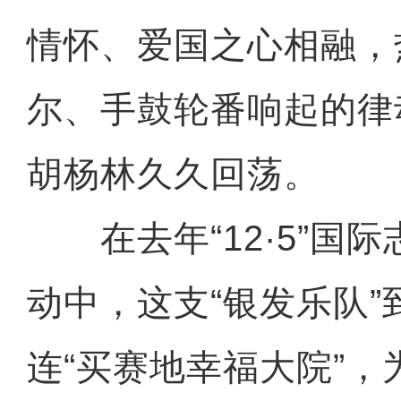
情怀、爱国之心相融，
尔、手鼓轮番响起的律
胡杨林久久回荡。
在去年“12·5”国
动中，这支“银发乐队”
连“买赛地幸福大院”