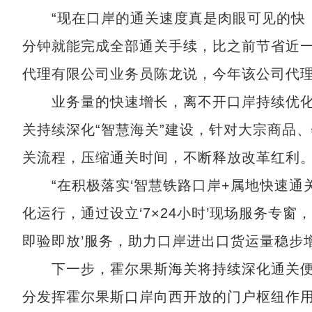
“现在口岸的通关速度真是肉眼可见的快，
分钟就能完成全部通关手续，比之前节省近一
代理有限公司业务员陈龙说，今年该公司代理
业务量的快速增长，离不开口岸持续优化
关持续深化“智慧海关”建设，针对大宗商品
关流程，压缩通关时间，不断释放改革红利
“在积极落实‘智慧铁路口岸+属地快速通关
化运行，通过设立‘7×24小时’现场服务专
即验即放’服务，助力口岸进出口货运量稳步
下一步，霍尔果斯海关将持续深化通关便
分发挥霍尔果斯口岸向西开放的门户枢纽作用