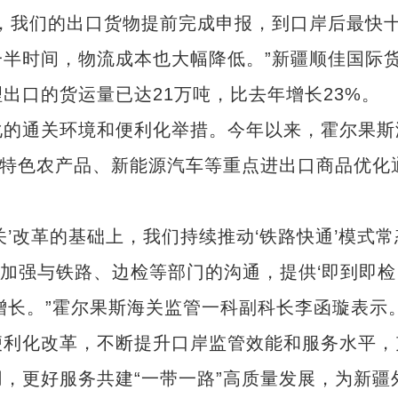
我们的出口货物提前完成申报，到口岸后最快
半时间，物流成本也大幅降低。”新疆顺佳国际
出口的货运量已达21万吨，比去年增长23%。
的通关环境和便利化举措。今年以来，霍尔果斯
、特色农产品、新能源汽车等重点进出口商品优化
。
’改革的基础上，我们持续推动‘铁路快通’模式常
窗，加强与铁路、边检等部门的沟通，提供‘即到即检
增长。”霍尔果斯海关监管一科副科长李函璇表示
利化改革，不断提升口岸监管效能和服务水平，
，更好服务共建“一带一路”高质量发展，为新疆