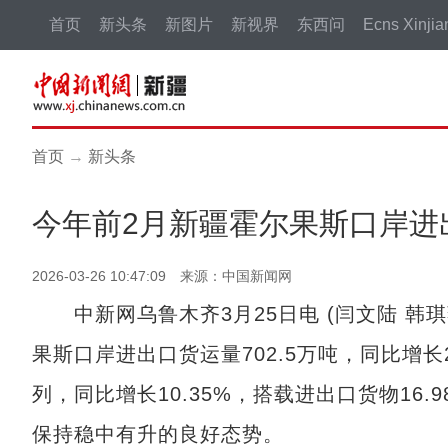
首页
新头条
新图片
新视界
东西问
Ecns Xinjia
首页
→
新头条
今年前2月新疆霍尔果斯口岸进
2026-03-26 10:47:09 来源：中国新闻网
中新网
乌鲁木齐3月25日电 (闫文陆 
果斯口岸进出口货运量702.5万吨，同比增长2
列，同比增长10.35%，搭载进出口货物16
保持稳中有升的良好态势。