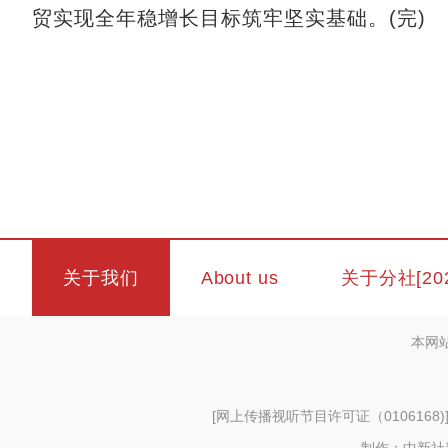
贸实现全年稳增长目标筑牢坚实基础。(完)
关于我们
About us
关于分社[20
本网
[
网上传播视听节目许可证（0106168)