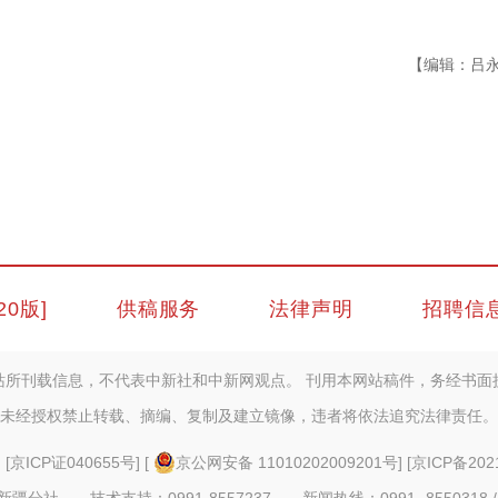
【编辑：吕
20版]
供稿服务
法律声明
招聘信
站所刊载信息，不代表中新社和中新网观点。 刊用本网站稿件，务经书面
未经授权禁止转载、摘编、复制及建立镜像，违者将依法追究法律责任。
] [
京ICP证040655号
] [
京公网安备 11010202009201号
] [
京ICP备202