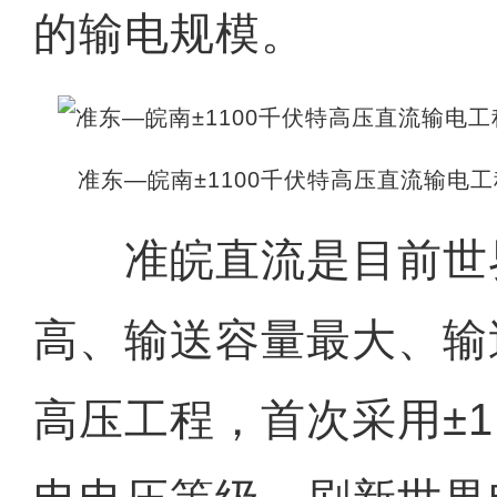
的输电规模。
准东—皖南±1100千伏特高压直流输电
准皖直流是目前世
高、输送容量最大、输
高压工程，首次采用±1