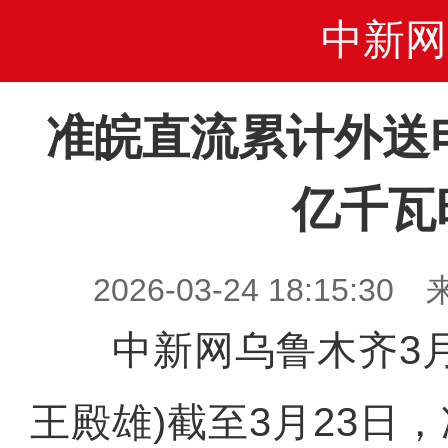
中新网
准皖直流累计外送电
亿千瓦
2026-03-24 18:15
中新网乌鲁木齐3月2
王殿雄)截至3月23日