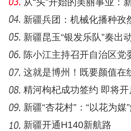
量”向“留
从“头”开始的美丽事业：新
女
新疆兵团：机械化播种孜
新疆昆玉“银发乐队”奏出
陈小江主持召开自治区党
这就是博州！既要颜值在
精河枸杞成功签约 即将
新疆“杏花村”：“以花为媒
新疆开通H140新航路