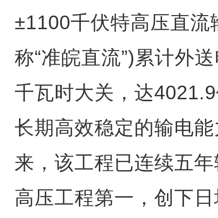
±1100千伏特高压直流
称“准皖直流”)累计外送
千瓦时大关，达4021
长期高效稳定的输电能力
来，该工程已连续五年
高压工程第一，创下日均