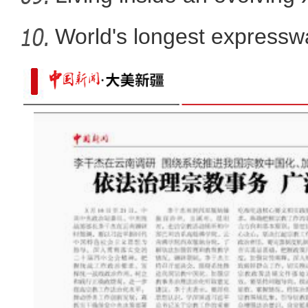
World's longest expressw
Ti
雪豹现身新疆库木塔格沙漠 