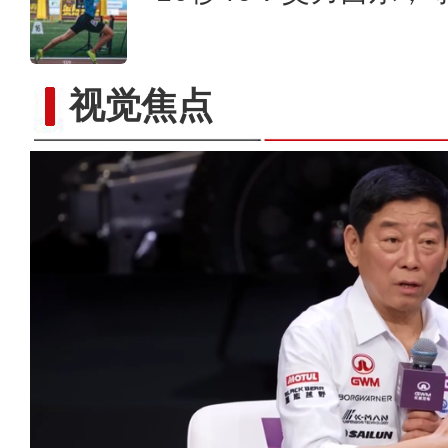
视觉焦点
探访中国“西极村”：旅游