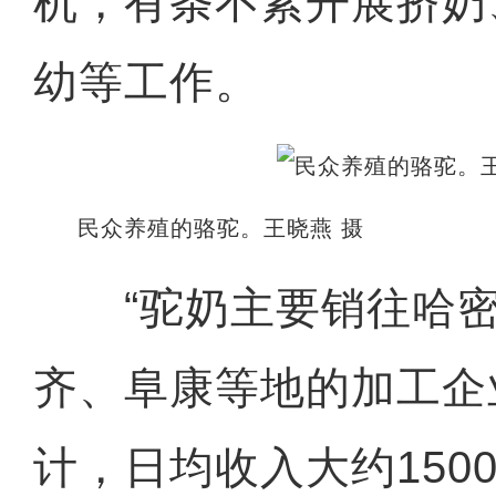
机，有条不紊开展挤奶
幼等工作。
民众养殖的骆驼。王晓燕 摄
“驼奶主要销往哈密
齐、阜康等地的加工企
计，日均收入大约150