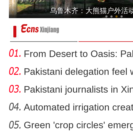
大美边疆看我家丨新疆赛里木湖
乌鲁木齐：大熊猫户外活
From Desert to Oasis: Paki
Pakistani delegation feel
developm
Pakistani journalists in Xi
Automated irrigation create
Green 'crop circles' emer
新疆乌恰：凌晨突降雨夹雪 