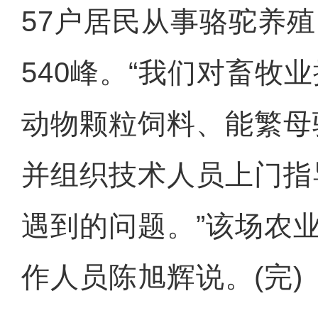
57户居民从事骆驼养
540峰。“我们对畜牧
动物颗粒饲料、能繁母
大美边疆看我家丨新疆赛里木湖
并组织技术人员上门指
遇到的问题。”该场农
作人员陈旭辉说。(完)