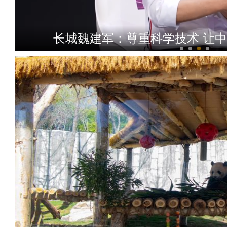
长城魏建军：尊重科学技术 让