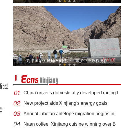
新疆：六一儿童节来临前 师生为戍边民警和护边员送国旗
刘平国治关城诵石刻遗址：东汉中央政权统辖
通过
China unveils domestically developed racing f
New project aids Xinjiang's energy goals
哈
Annual Tibetan antelope migration begins in
第二届中国新疆民间艺术季在乌鲁木齐市启动
Naan coffee: Xinjiang cuisine winning over B