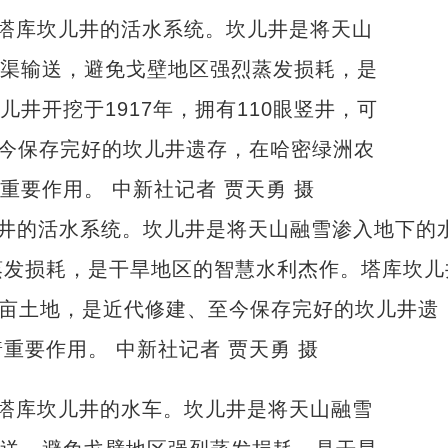
儿井的活水系统。坎儿井是将天山融雪渗入地下的
蒸发损耗，是干旱地区的智慧水利杰作。塔库坎儿
800亩土地，是近代修建、至今保存完好的坎儿井遗
重要作用。 中新社记者 贾天勇 摄