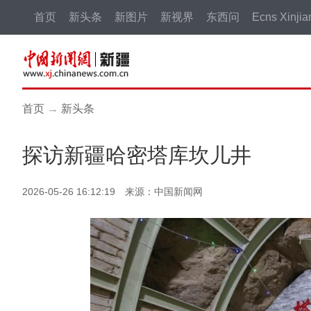
首页
新头条
新图片
新视界
东西问
Ecns Xinjia
首页
→
新头条
探访新疆哈密塔库坎儿井
2026-05-26 16:12:19 来源：中国新闻网