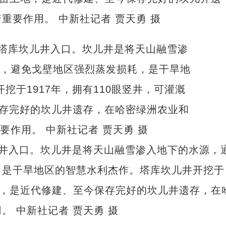
重要作用。 中新社记者 贾天勇 摄
儿井入口。坎儿井是将天山融雪渗入地下的水源，
，是干旱地区的智慧水利杰作。塔库坎儿井开挖于
亩土地，是近代修建、至今保存完好的坎儿井遗存，在
 中新社记者 贾天勇 摄