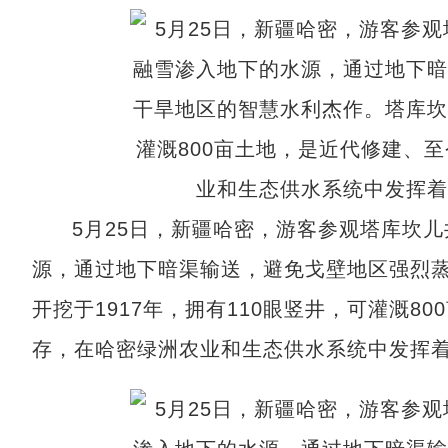
5月25日，新疆哈密，游客参观塔库坎
源，通过地下暗渠输送，避免戈壁地区强烈
开挖于1917年，拥有110眼竖井，可灌溉
存，在哈密绿洲农业和生态供水系统中发挥着