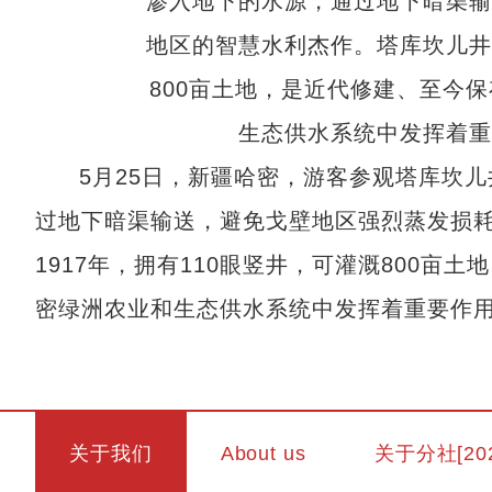
5月25日，新疆哈密，游客参观塔库坎
过地下暗渠输送，避免戈壁地区强烈蒸发损
1917年，拥有110眼竖井，可灌溉800
密绿洲农业和生态供水系统中发挥着重要作用。
关于我们
About us
关于分社[20