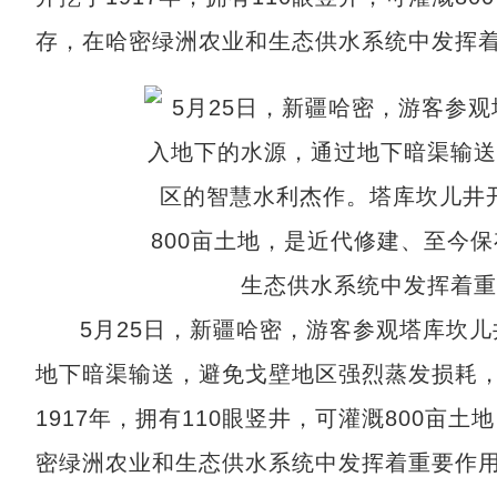
存，在哈密绿洲农业和生态供水系统中发挥着
5月25日，新疆哈密，游客参观塔库坎
地下暗渠输送，避免戈壁地区强烈蒸发损耗
1917年，拥有110眼竖井，可灌溉800
密绿洲农业和生态供水系统中发挥着重要作用。