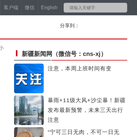
客户端
微信
English
分享到：
小
新疆新闻网
（微信号：cns-xj）
注意，本周上班时间有变
暴雨+11级大风+沙尘暴！新疆
发布最新预警，未来三天出行
注意
“宁可三日无肉，不可一日无