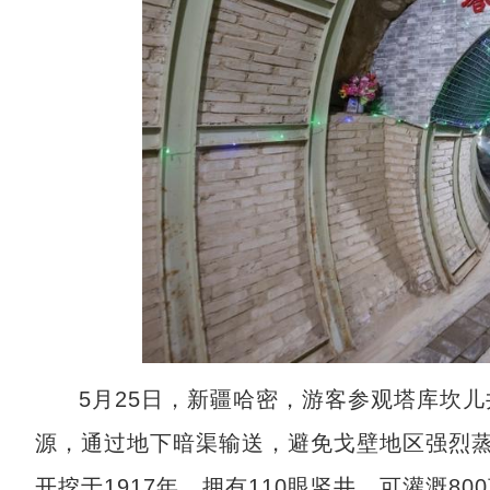
5月25日，新疆哈密，游客参观塔库坎
源，通过地下暗渠输送，避免戈壁地区强烈
开挖于1917年，拥有110眼竖井，可灌溉