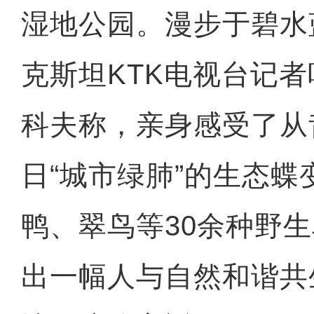
湿地公园。漫步于碧水
克斯坦KTK电视台记者
科夫称，亲身感受了从
日“城市绿肺”的生态蝶
鸭、翠鸟等30余种野
出一幅人与自然和谐共