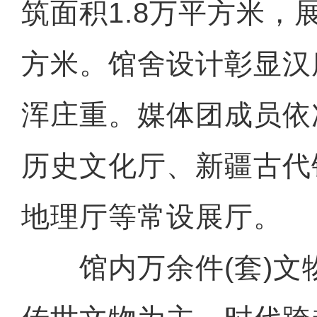
筑面积1.8万平方米，展
方米。馆舍设计彰显汉
浑庄重。媒体团成员依
历史文化厅、新疆古代
地理厅等常设展厅。
馆内万余件(套)文