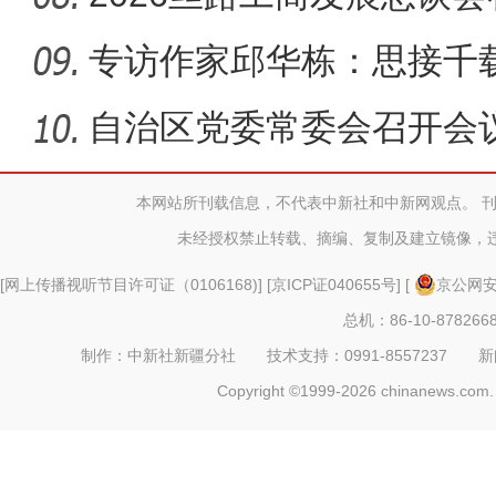
专访作家邱华栋：思接千
出发
自治区党委常委会召开会
本网站所刊载信息，不代表中新社和中新网观点。 
未经授权禁止转载、摘编、复制及建立镜像，
[
网上传播视听节目许可证（0106168)
] [
京ICP证040655号
] [
京公网安备
总机：86-10-878266
制作：中新社新疆分社 技术支持：0991-8557237 新闻热线：
Copyright ©1999-2026 chinanews.com. 