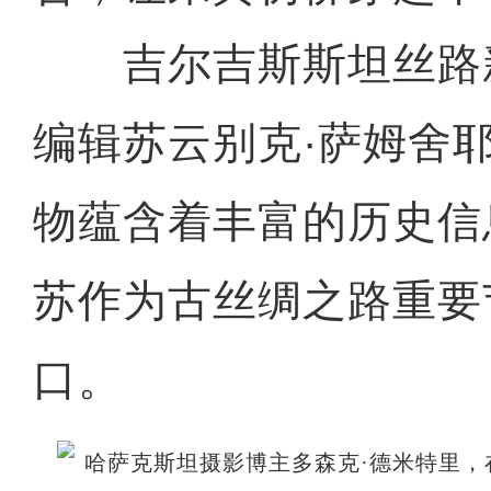
吉尔吉斯斯坦丝路
编辑苏云别克·萨姆舍
物蕴含着丰富的历史信
苏作为古丝绸之路重要
口。