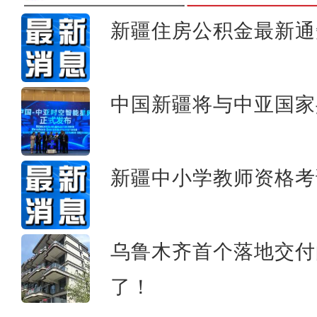
新疆住房公积金最新通
炮制涉疆谎言，西方“造谣
中国新疆将与中亚国家
新疆中小学教师资格考
乌鲁木齐首个落地交付
了！