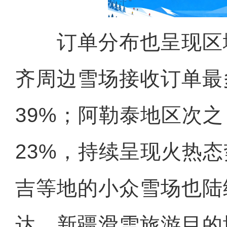
订单分布也呈现区
齐周边雪场接收订单最
39%；阿勒泰地区次
23%，持续呈现火热
吉等地的小众雪场也陆
达，新疆滑雪旅游目的