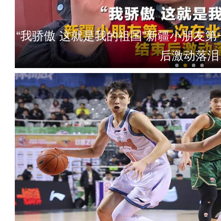
“我骄傲 这就是我的祖国”新疆小朋友
后激动落泪