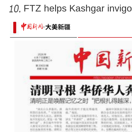
FTZ helps Kashgar invigo
comm
大美边疆看我家丨海拔4200米偶