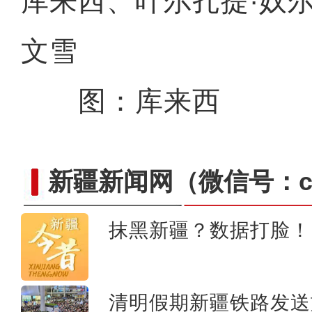
库来西、叶尔扎提·奴尔
文雪
图：库来西
新疆新闻网
（微信号：cn
抹黑新疆？数据打脸！
大美边疆看我家丨航拍伊
清明假期新疆铁路发送