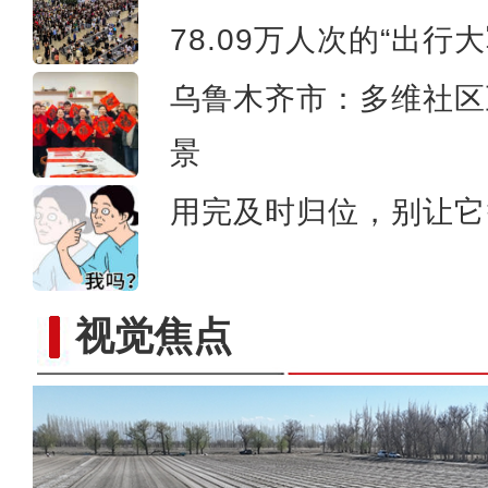
78.09万人次的“出行
乌鲁木齐市：多维社区
景
用完及时归位，别让它
视觉焦点
大美边疆看我家丨海拔4200米偶