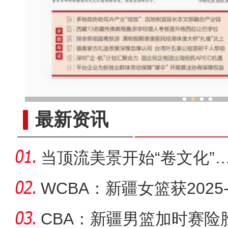
清明假期游客打卡新疆国际大
最新资讯
当顶流美景开始“卷文化”
WCBA：新疆女篮获2025
季重
CBA：新疆男篮加时赛险