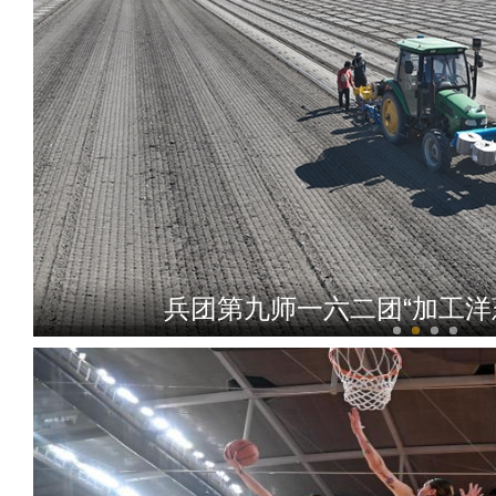
兵团第九师一六二团“加工洋