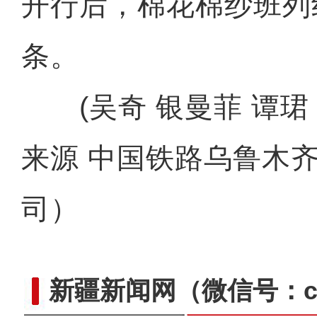
开行后，棉花棉纱班列
条。
(吴奇 银曼菲 谭珺 
来源 中国铁路乌鲁木
司）
新疆新闻网
（微信号：cn