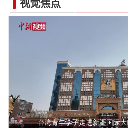
视觉焦点
新疆巴州举行沙漠叼
台湾青年学子走进新疆国际大