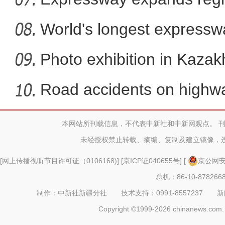
World's longest expressw
to
Photo exhibition in Kaza
fo
Road accidents on highway
本网站所刊载信息，不代表中新社和中新网观点。 
新疆巴州举行沙漠叼
未经授权禁止转载、摘编、复制及建立镜像，
[
网上传播视听节目许可证（0106168)
] [
京ICP证040655号
] [
京公网安备
总机：86-10-878266
制作：中新社新疆分社 技术支持：0991-8557237 新闻热线：
Copyright ©1999-2026 chinanews.com. 