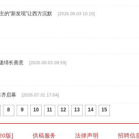
主的“新发现”让西方沉默
[2026.08.03 10:10]
传递绵长善意
[2026.08.03 09:59]
木齐启幕
[2026.07.31 17:04]
8
9
10
11
12
13
14
15
『馕卡』走红 打造新疆文旅名片
20版]
供稿服务
法律声明
招聘信