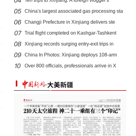
Ten trips to Xinjiang: A foreign vlogger's
China's largest associated gas processing sta
Changji Prefecture in Xinjiang delivers ste
Trial flight completed on Kashgar-Tashkent
Xinjiang records surging entry-exit trips in
新疆乌恰：三头骆驼深陷戈壁淤泥，警民合力两小时紧急施
China In Photos: Xinjiang deploys 108-arm
救
Over 800 officials, professionals arrive in X