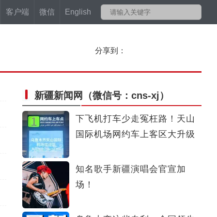
客户端
微信
English
分享到：
新疆新闻网
（微信号：cns-xj）
下飞机打车少走冤枉路！天山
国际机场网约车上客区大升级
知名歌手新疆演唱会官宣加
场！