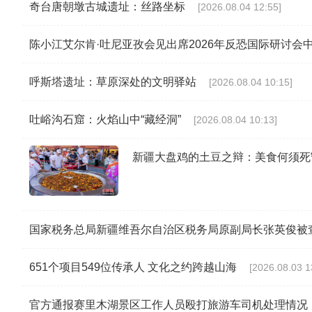
奇台唐朝墩古城遗址：丝路坐标
[2026.08.04 12:55]
陈小江艾尔肯·吐尼亚孜会见出席2026年反恐国际研讨会
呼斯塔遗址：草原深处的文明驿站
[2026.08.04 10:15]
吐峪沟石窟：火焰山中“藏经洞”
[2026.08.04 10:13]
新疆大盘鸡的土豆之辩：美食何须死守
国家税务总局新疆维吾尔自治区税务局原副局长张英俊被
651个项目549位传承人 文化之约跨越山海
[2026.08.03 1
官方通报赛里木湖景区工作人员殴打旅游车司机处理情况