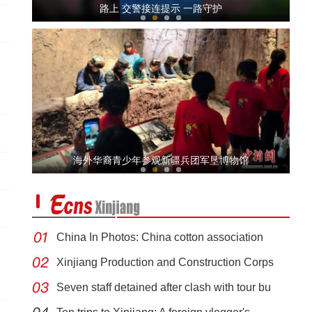
路上 交警接连提示 一路守护
全国青少年女子足球民族团结友谊赛在新疆开赛
海外华裔青少年参观新疆兵团军垦博物馆
China In Photos: China cotton association
Xinjiang Production and Construction Corps
新疆轮台：车辆失控坠渠孕妇被困，民辅警用木板搭起“生
Seven staff detained after clash with tour bu
命桥”