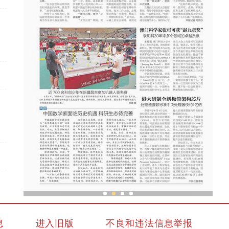
近 700 名科创少年在新疆昌吉参加机器人签名
息
进入旧版
不良和违法信息举报