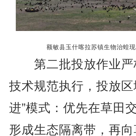
额敏县玉什喀拉苏镇生物治蝗现
第二批投放作业严
技术规范执行，投放区
进”模式：优先在草田
形成生态隔离带，再向