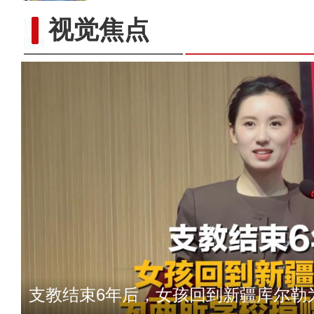
视觉焦点
太好听！新疆导游迪丽的真情
支教结束6年后，女孩回到新疆库尔勒