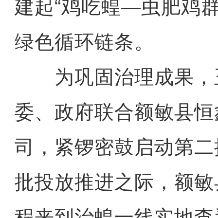
建起“鸡吃蝗—虫肥鸡
绿色循环链条。
为巩固治理成果，
委、政府联合额敏县恒
司，紧锣密鼓启动第二
批投放推进之际，额敏
程来到治蝗一线实地查