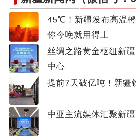
45℃！新疆发布高温
突尼斯青年：新疆是一个可以
你今晚就用得上
丝绸之路黄金枢纽新疆
中心
提前7天破亿吨！新疆铁
中亚主流媒体汇聚新疆