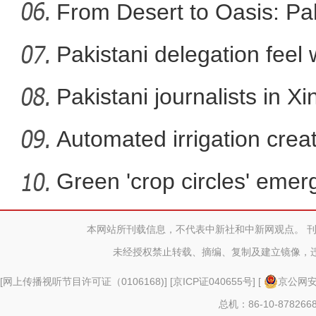
From Desert to Oasis: Paki
Pakistani delegation feel
developm
Pakistani journalists in Xi
Automated irrigation create
Green 'crop circles' emer
本网站所刊载信息，不代表中新社和中新网观点。 
太好听！新疆导游迪丽的真情
未经授权禁止转载、摘编、复制及建立镜像，
[
网上传播视听节目许可证（0106168)
] [
京ICP证040655号
] [
京公网安备
总机：86-10-878266