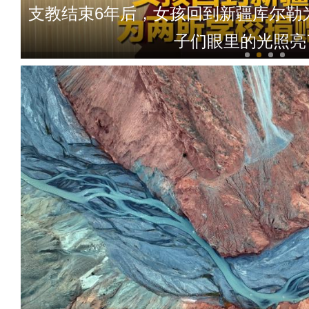
支教结束6年后，女孩回到新疆库尔勒
子们眼里的光照亮