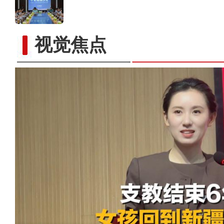
视觉焦点
太好听！新疆导游迪丽的真情