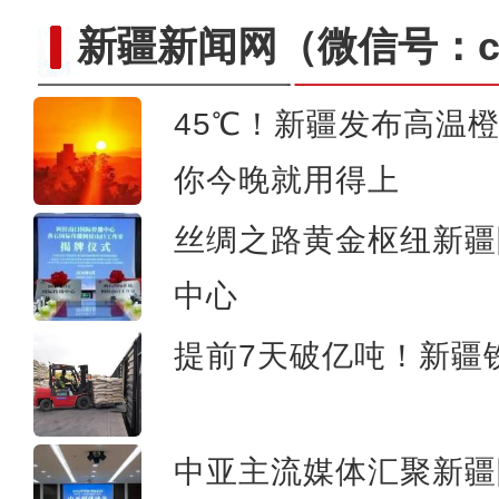
新疆新闻网
（微信号：cn
45℃！新疆发布高温
突尼斯青年：新疆是一个可以
你今晚就用得上
丝绸之路黄金枢纽新疆
中心
提前7天破亿吨！新疆铁
中亚主流媒体汇聚新疆