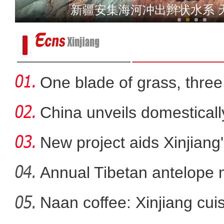
2026中国环塔国际拉力赛收车 外籍
新疆安集海河冲出辫状水系 
One blade of grass, three 
China unveils domestical
f
New project aids Xinjiang
Annual Tibetan antelope m
Naan coffee: Xinjiang cui
突尼斯青年：新疆是一个可以